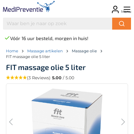
Menu
Vóór 16 uur besteld, morgen in huis!
Home
Massage artikelen
Massage olie
FIT massage olie 5 liter
FIT massage olie 5 liter
(3 Reviews)
5.00
/ 5.00