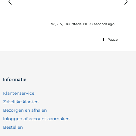
gebru
Wijk bij Duurstede, NL, 33 seconds ago
Pauze
Informatie
Klantenservice
Zakelijke klanten
Bezorgen en afhalen
Inloggen of account aanmaken
Bestellen