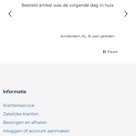
Besteld artikel was de volgende dag in huis
Prim
Amsterdam, NL, 16 uren geleden
Pauze
Informatie
Klantenservice
Zakelijke klanten
Bezorgen en afhalen
Inloggen of account aanmaken