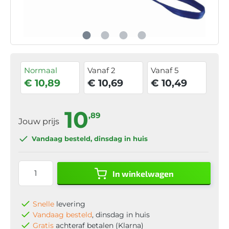
Normaal
Vanaf 2
Vanaf 5
€ 10,89
€ 10,69
€ 10,49
10
,89
Jouw prijs
Vandaag besteld
, dinsdag in huis
In winkelwagen
Snelle
levering
Vandaag besteld
, dinsdag in huis
Gratis
achteraf betalen (Klarna)