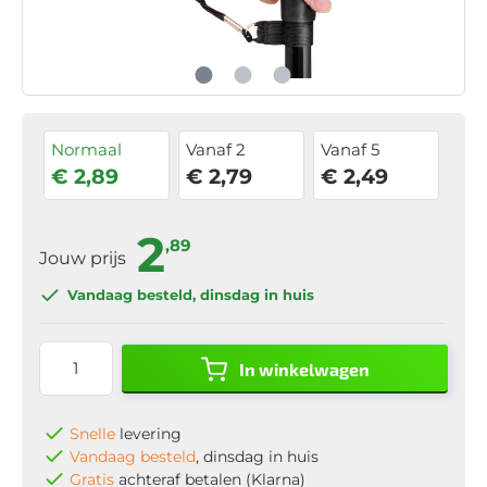
Normaal
Vanaf 2
Vanaf 5
€ 2,89
€ 2,79
€ 2,49
2
,89
Jouw prijs
Vandaag besteld
, dinsdag in huis
In winkelwagen
Snelle
levering
Vandaag besteld
, dinsdag in huis
Gratis
achteraf betalen (Klarna)