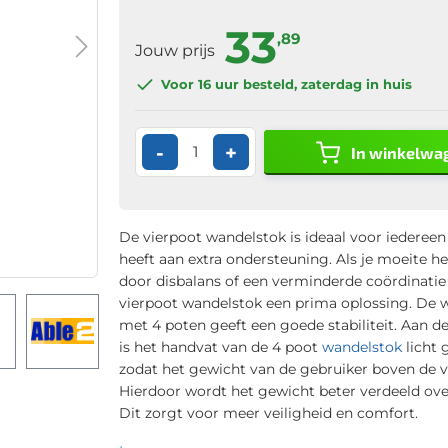
33
,89
Jouw prijs
Voor 16 uur
besteld, zaterdag in huis
-
+
In winkelwa
De vierpoot wandelstok is ideaal voor iedereen
heeft aan extra ondersteuning. Als je moeite h
door disbalans of een verminderde coördinatie 
vierpoot wandelstok een prima oplossing. De 
met 4 poten geeft een goede stabiliteit. Aan d
is het handvat van de 4 poot
wandelstok
licht
zodat het gewicht van de gebruiker boven de vi
Hierdoor wordt het gewicht beter verdeeld ove
Dit zorgt voor meer veiligheid en comfort.