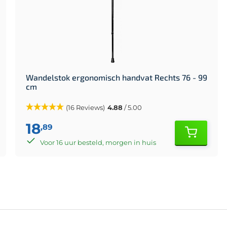
Wandelstok ergonomisch handvat Rechts 76 - 99
cm
(16 Reviews)
4.88
/ 5.00
18
,89
Voor 16 uur besteld, morgen in huis