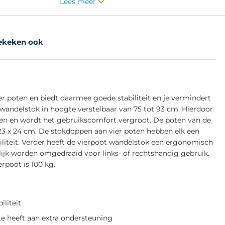
Lees meer
ekeken ook
er poten en biedt daarmee goede stabiliteit en je vermindert
t wandelstok in hoogte verstelbaar van 75 tot 93 cm. Hierdoor
en en wordt het gebruikscomfort vergroot. De poten van de
3 x 24 cm. De stokdoppen aan vier poten hebben elk een
iliteit. Verder heeft de vierpoot wandelstok een ergonomisch
k worden omgedraaid voor links- of rechtshandig gebruik.
rpoot is 100 kg.
iliteit
te heeft aan extra ondersteuning