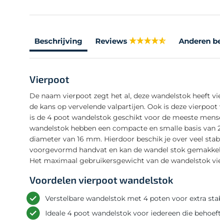
Beschrijving
Reviews
Anderen b
Vierpoot
De naam vierpoot zegt het al, deze wandelstok heeft vi
de kans op vervelende valpartijen. Ook is deze vierpoo
is de 4 poot wandelstok geschikt voor de meeste mens
wandelstok hebben een compacte en smalle basis van 2
diameter van 16 mm. Hierdoor beschik je over veel stab
voorgevormd handvat en kan de wandel stok gemakkelij
Het maximaal gebruikersgewicht van de wandelstok vie
Voordelen vierpoot wandelstok
Verstelbare wandelstok met 4 poten voor extra stab
Ideale 4 poot wandelstok voor iedereen die behoef