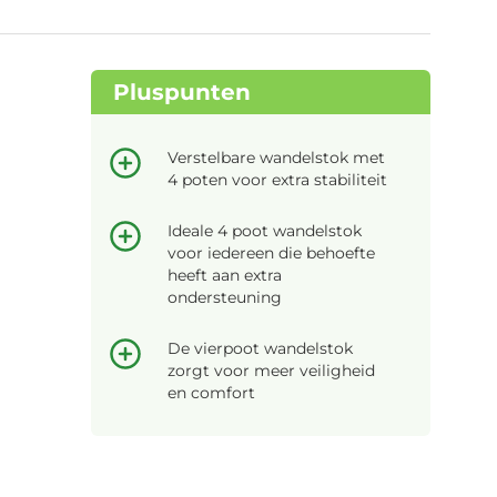
Pluspunten
Verstelbare wandelstok met
4 poten voor extra stabiliteit
Ideale 4 poot wandelstok
voor iedereen die behoefte
heeft aan extra
ondersteuning
De vierpoot wandelstok
zorgt voor meer veiligheid
en comfort