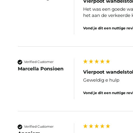
Vierpoot wandelsto
Het was een goede wan
het aan de verkeerde k
Vond je dit een nuttige re
Verified Customer
Marcella Ponsioen
Vierpoot wandelsto
Geweldig e hulp
Vond je dit een nuttige re
Verified Customer