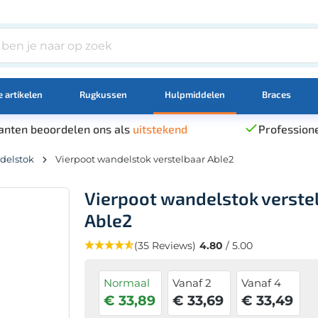
 artikelen
Rugkussen
Hulpmiddelen
Braces
anten beoordelen ons als
uitstekend
Professione
delstok
Vierpoot wandelstok verstelbaar Able2
Vierpoot wandelstok verste
Able2
(35 Reviews)
4.80
/ 5.00
Normaal
Vanaf 2
Vanaf 4
€ 33,89
€ 33,69
€ 33,49