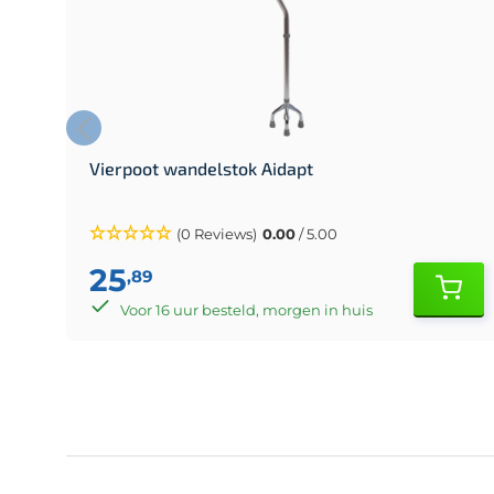
Vierpoot wandelstok Aidapt
(0 Reviews)
0.00
/ 5.00
25
,89
Voor 16 uur besteld, morgen in huis