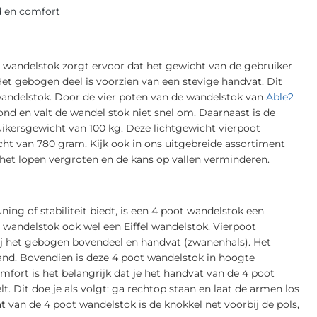
d en comfort
 wandelstok zorgt ervoor dat het gewicht van de gebruiker
Het gebogen deel is voorzien van een stevige handvat. Dit
andelstok. Door de vier poten van de wandelstok van
Able2
ond en valt de wandel stok niet snel om. Daarnaast is de
ikersgewicht van 100 kg. Deze lichtgewicht vierpoot
cht van 780 gram. Kijk ook in ons uitgebreide assortiment
ns het lopen vergroten en de kans op vallen verminderen.
ng of stabiliteit biedt, is een 4 poot wandelstok een
 wandelstok ook wel een Eiffel wandelstok. Vierpoot
zij het gebogen bovendeel en handvat (zwanenhals). Het
and. Bovendien is deze 4 poot wandelstok in hoogte
fort is het belangrijk dat je het handvat van de 4 poot
t. Dit doe je als volgt: ga rechtop staan en laat de armen los
van de 4 poot wandelstok is de knokkel net voorbij de pols,