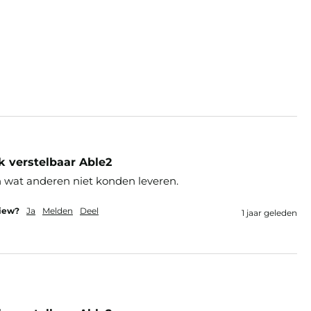
k verstelbaar Able2
n wat anderen niet konden leveren.
view?
Ja
Melden
Deel
1 jaar geleden