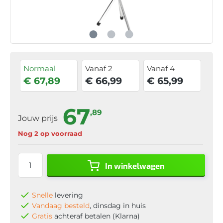
Normaal
Vanaf 2
Vanaf 4
€ 67,89
€ 66,99
€ 65,99
67
,89
Jouw prijs
Nog 2 op voorraad
In winkelwagen
Snelle
levering
Vandaag besteld
, dinsdag in huis
Gratis
achteraf betalen (Klarna)