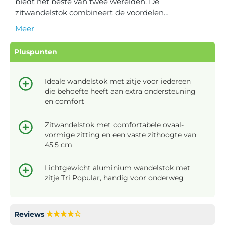
biedt het beste van twee werelden. De
zitwandelstok combineert de voordelen…
Meer
Pluspunten
Ideale wandelstok met zitje voor iedereen
die behoefte heeft aan extra ondersteuning
en comfort
Zitwandelstok met comfortabele ovaal-
vormige zitting en een vaste zithoogte van
45,5 cm
Lichtgewicht aluminium wandelstok met
zitje Tri Popular, handig voor onderweg
Reviews