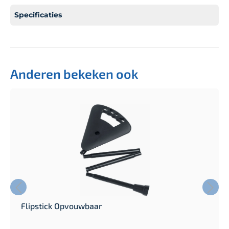
Specificaties
Anderen bekeken ook
Flipstick Opvouwbaar