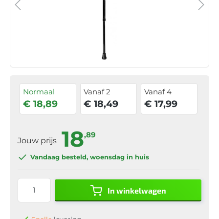
Normaal
Vanaf 2
Vanaf 4
€ 18,89
€ 18,49
€ 17,99
18
,89
Jouw prijs
Vandaag besteld
, woensdag in huis
In winkelwagen