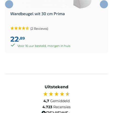
Wandbeugel wit 30 cm Prima
(2 Reviews)
22
,89
Voor 16 uur besteld, morgen in huis
Uitstekend
4,7
Gemiddeld
4.723
Recensies