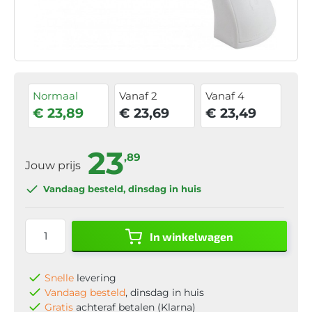
Normaal
Vanaf 2
Vanaf 4
€ 23,89
€ 23,69
€ 23,49
23
,89
Jouw prijs
Vandaag besteld
, dinsdag in huis
In winkelwagen
Snelle
levering
Vandaag besteld
, dinsdag in huis
Gratis
achteraf betalen (Klarna)