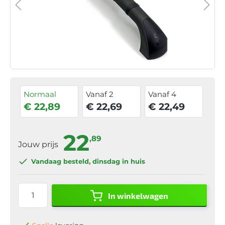
Normaal
Vanaf 2
Vanaf 4
€ 22,89
€ 22,69
€ 22,49
22
,89
Jouw prijs
Vandaag besteld
, dinsdag in huis
In winkelwagen