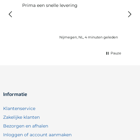
Prima een snelle levering
Snel
Nijmegen, NL, 4 minuten geleden
Pauze
Informatie
Klantenservice
Zakelijke klanten
Bezorgen en afhalen
Inloggen of account aanmaken