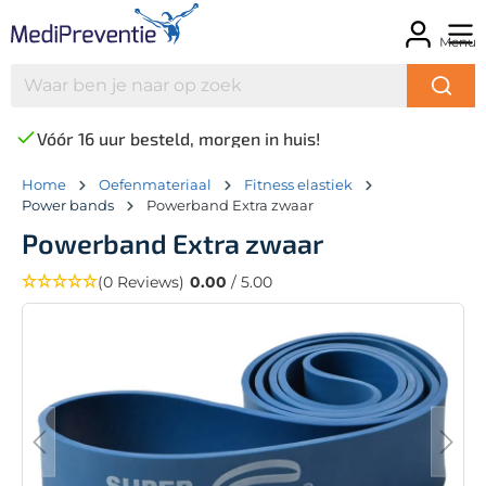
Menu
Vóór 16 uur besteld, morgen in huis!
Home
Oefenmateriaal
Fitness elastiek
Power bands
Powerband Extra zwaar
Powerband Extra zwaar
(0 Reviews)
0.00
/ 5.00