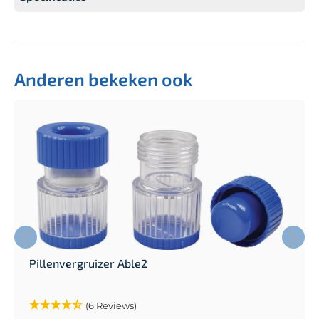
Anderen bekeken ook
Pillenvergruizer Able2
(6 Reviews)