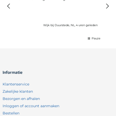
voel
gebru
Wijk bij Duurstede, NL, 4 uren geleden
Pauze
Informatie
Klantenservice
Zakelijke klanten
Bezorgen en afhalen
Inloggen of account aanmaken
Bestellen