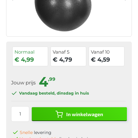
Normaal
Vanaf 5
Vanaf 10
€ 4,99
€ 4,79
€ 4,59
4
,99
Jouw prijs
Vandaag besteld
, dinsdag in huis
In winkelwagen
Snelle
levering