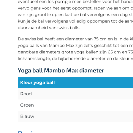
eventueel een los pompje mee bestellen voor het handi
vervolgens voor het eerst oppompt, raden we aan om di
van zijn grootte op en laat de bal vervolgens een dag s
kun je de bal vervolgens volledig oppompen tot de aan
duurzaamheid van swiss balls.
De swiss bal heeft een diameter van 75 cm en is in de k
yoga balls van Mambo Max zijn zelfs geschikt tot een 
gangbare diameters grote yoga ballen zijn 65 cm en 75 c
lichaamslengte, de bijbehorende diameter en de kleur v
Yoga ball Mambo Max diameter
Kleur yoga ball
Rood
Groen
Blauw