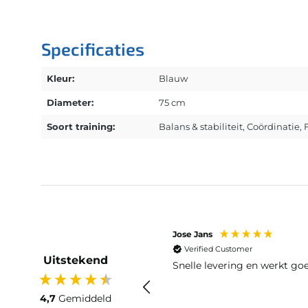
Specificaties
Kleur:
Blauw
Diameter:
75 cm
Soort training:
Balans & stabiliteit
, Coördinatie
, 
Jose Jans
Verified Customer
Uitstekend
Snelle levering en werkt go
4,7
Gemiddeld