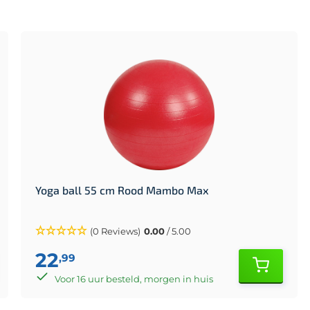
Yoga ball 55 cm Rood Mambo Max
(0 Reviews)
0.00
/ 5.00
22
,99
Voor 16 uur besteld, morgen in huis