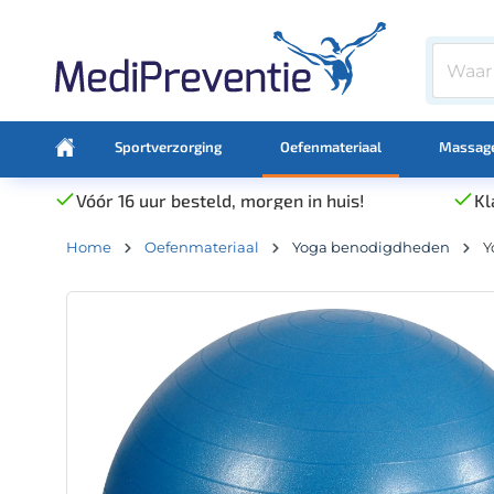
Sportverzorging
Oefenmateriaal
Massage
Vóór 16 uur besteld, morgen in huis!
Kl
Home
Oefenmateriaal
Yoga benodigdheden
Y