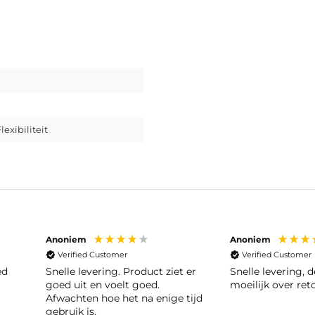
Flexibiliteit
Anoniem
Anoniem
Verified Customer
Verified Customer
ed
Snelle levering. Product ziet er
Snelle levering, deden niet
goed uit en voelt goed.
moeilijk over ret
Afwachten hoe het na enige tijd
gebruik is.