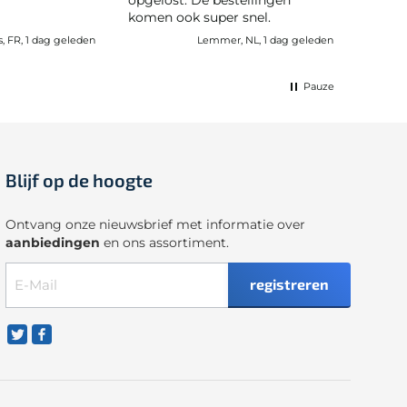
komen ook super snel.
s, FR, 1 dag geleden
Lemmer, NL, 1 dag geleden
Pauze
Blijf op de hoogte
Ontvang onze nieuwsbrief met informatie over
aanbiedingen
en ons assortiment.
registreren