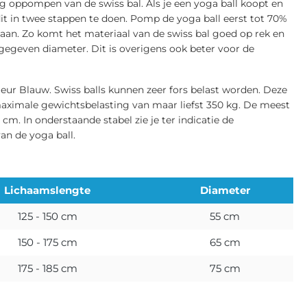
g oppompen van de swiss bal. Als je een yoga ball koopt en
t in twee stappen te doen. Pomp de yoga ball eerst tot 70%
taan. Zo komt het materiaal van de swiss bal goed op rek en
gegeven diameter. Dit is overigens ook beter voor de
leur Blauw. Swiss balls kunnen zeer fors belast worden. Deze
maximale gewichtsbelasting van maar liefst 350 kg. De meest
m. In onderstaande stabel zie je ter indicatie de
an de yoga ball.
Lichaamslengte
Diameter
125 - 150 cm
55 cm
150 - 175 cm
65 cm
175 - 185 cm
75 cm