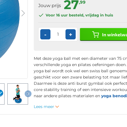
27
,99
Jouw prijs
Voor 16 uur
besteld, vrijdag in huis
-
+
In winkelw
Met deze yoga ball met een diameter van 75 c
verschillende yoga en pilates oefeningen doen
yoga bal wordt ook wel een swiss ball genoemd
geschikt voor een zware belasting tot maar lief
Daarmee is deze anti burst gymbal ook perfect 
core stability training of een intensieve workou
naar andere pilates materialen en
yoga benod
Lees meer