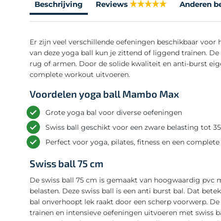
Beschrijving
Reviews
Anderen b
Er zijn veel verschillende oefeningen beschikbaar voor
van deze yoga ball kun je zittend of liggend trainen. D
rug of armen. Door de solide kwaliteit en anti-burst ei
complete workout uitvoeren.
Voordelen yoga ball Mambo Max
Grote yoga bal voor diverse oefeningen
Swiss ball geschikt voor een zware belasting tot 3
Perfect voor yoga, pilates, fitness en een complet
Swiss ball 75 cm
De swiss ball 75 cm is gemaakt van hoogwaardig pvc m
belasten. Deze swiss ball is een anti burst bal. Dat bete
bal onverhoopt lek raakt door een scherp voorwerp. De s
trainen en intensieve oefeningen uitvoeren met swiss ba