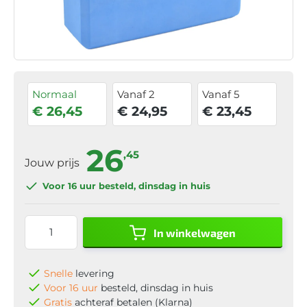
Normaal
Vanaf 2
Vanaf 5
€ 26,45
€ 24,95
€ 23,45
26
,45
Jouw prijs
Voor 16 uur
besteld, dinsdag in huis
In winkelwagen
Snelle
levering
Voor 16 uur
besteld, dinsdag in huis
Gratis
achteraf betalen (Klarna)