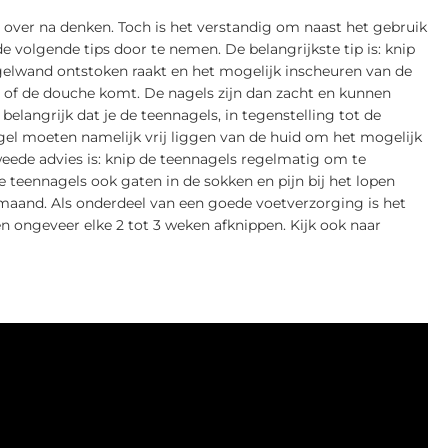
 over na denken. Toch is het verstandig om naast het gebruik
 volgende tips door te nemen. De belangrijkste tip is: knip
agelwand ontstoken raakt en het mogelijk inscheuren van de
ad of de douche komt. De nagels zijn dan zacht en kunnen
belangrijk dat je de teennagels, in tegenstelling tot de
gel moeten namelijk vrij liggen van de huid om het mogelijk
eede advies is: knip de teennagels regelmatig om te
teennagels ook gaten in de sokken en pijn bij het lopen
maand. Als onderdeel van een goede voetverzorging is het
n ongeveer elke 2 tot 3 weken afknippen. Kijk ook naar