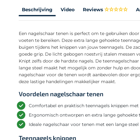
Beschrijving
Video
Reviews
A
Een nagelschaar tenen is perfect om te gebruiken door
voeten te bereiken. Deze extra lange gehoekte teennage
buigen tijdens het knippen van jouw teennagels. De 
goede grip. De licht gebogen roestvrij stalen messen 
Knipt zelfs door de hardste nagels. De teennagelschaa
lange steel maakt het mogelijk om zonder hulp en door 
nagelschaar voor de tenen wordt aanbevolen door erg
deze lastige handelingen makkelijker maakt.
Voordelen nagelschaar tenen
Comfortabel en praktisch teennagels knippen met
Ergonomisch ontworpen en extra lange gehoekte te
Ideale nagelschaar voor tenen met een lange stee
Teennagels knippen