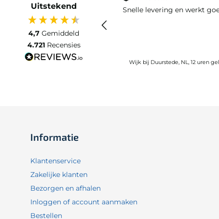
Uitstekend
Snelle levering en werkt go
4,7
Gemiddeld
4.721
Recensies
Wijk bij Duurstede, NL, 12 uren g
Informatie
Klantenservice
Zakelijke klanten
Bezorgen en afhalen
Inloggen of account aanmaken
Bestellen