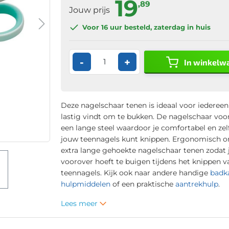
19
,89
Jouw prijs
Voor 16 uur
besteld, zaterdag in huis
-
+
In winkelw
Deze nagelschaar tenen is ideaal voor iedereen
lastig vindt om te bukken. De nagelschaar voo
een lange steel waardoor je comfortabel en zel
jouw teennagels kunt knippen. Ergonomisch 
extra lange gehoekte nagelschaar tenen zodat j
voorover hoeft te buigen tijdens het knippen v
teennagels. Kijk ook naar andere handige
badk
hulpmiddelen
of een praktische
aantrekhulp
.
Lees meer