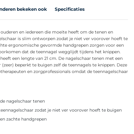
nderen bekeken ook
Specificaties
 ouderen en iedereen die moeite heeft om de tenen en
lschaar is slim ontworpen zodat je niet ver voorover hoeft te
zachte ergonomische gevormde handgrepen zorgen voor een
voorkomen dat de teennagel wegglijdt tijdens het knippen.
r heeft een lengte van 21 cm. De nagelschaar tenen met een
(zeer) beperkt te buigen zelf de teennagels te knippen. Deze
otherapeuten en zorgprofessionals omdat de teennagelschaar
 de nagelschaar tenen
ennagelschaar zodat je niet ver voorover hoeft te buigen
l en zachte handgrepen