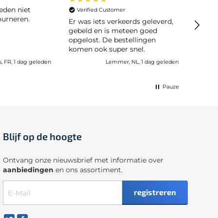
Snel g
Verified Customer
ourneren.
Er was iets verkeerds geleverd,
gebeld en is meteen goed
opgelost. De bestellingen
komen ook super snel.
s, FR, 1 dag geleden
Lemmer, NL, 1 dag geleden
Pauze
Blijf op de hoogte
Ontvang onze nieuwsbrief met informatie over
aanbiedingen
en ons assortiment.
registreren