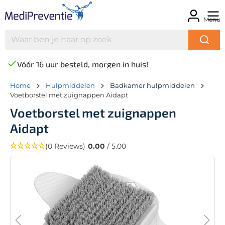
Menu
Vóór 16 uur besteld, morgen in huis!
Home
Hulpmiddelen
Badkamer hulpmiddelen
Voetborstel met zuignappen Aidapt
Voetborstel met zuignappen
Aidapt
(0 Reviews)
0.00
/ 5.00