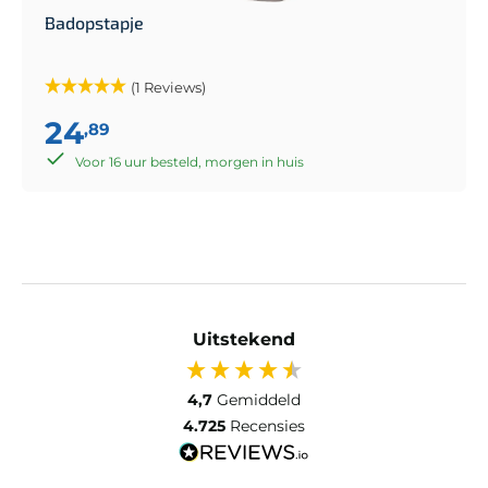
Badopstapje
(1 Reviews)
24
,89
Voor 16 uur besteld, morgen in huis
Uitstekend
4,7
Gemiddeld
4.725
Recensies