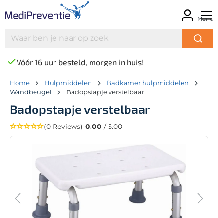
Menu
Vóór 16 uur besteld, morgen in huis!
Home
Hulpmiddelen
Badkamer hulpmiddelen
Wandbeugel
Badopstapje verstelbaar
Badopstapje verstelbaar
(0 Reviews)
0.00
/ 5.00