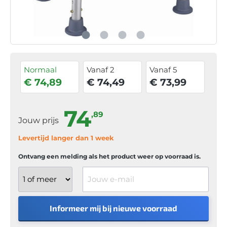
Normaal
Vanaf 2
Vanaf 5
€ 74,89
€ 74,49
€ 73,99
74
,89
Jouw prijs
Levertijd langer dan 1 week
Ontvang een melding als het product weer op voorraad is.
Jouw e-mail
Informeer mij bij nieuwe voorraad