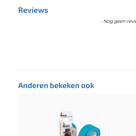
Reviews
New content loaded
- Nog geen revi
Anderen bekeken ook