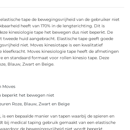
 elastische tape de bewegingsvrijheid van de gebruiker niet
baarheid heeft van 170% in de lengterichting. Dit is
 deze kinesiologie tape het bewegen dus niet beperkt. De
ort tweede huid aangebracht. Elastische tape geeft goede
vrijheid niet. Moves kinesiotape is een kwalitatief
kleefkracht. Moves kinesiologie tape heeft de afmetingen
re en standaard formaat voor rollen kinesio tape. Deze
oze, Blauw, Zwart en Beige.
an Moves
n beperkt het bewegen niet
leuren Roze, Blauw, Zwart en Beige
 is een bepaalde manier van tapen waarbij de spieren en
t bij medical taping gebruik gemaakt van een elastische
n waardoor de bewegingsvrijheid niet wordt beperkt.