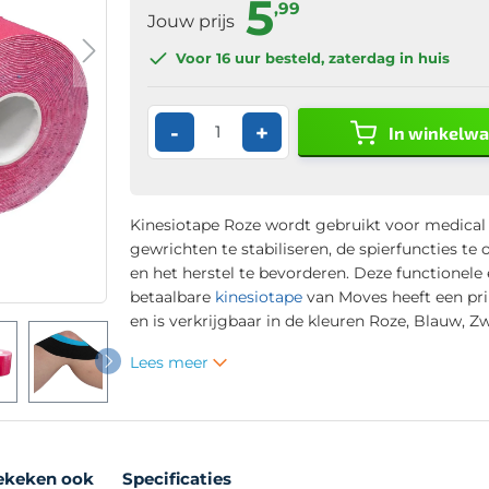
5
,99
Jouw prijs
Voor 16 uur
besteld, zaterdag in huis
-
+
In winkelw
Kinesiotape Roze wordt gebruikt voor medical
gewrichten te stabiliseren, de spierfuncties te
en het herstel te bevorderen. Deze functionele
betaalbare
kinesiotape
van Moves heeft een pri
en is verkrijgbaar in de kleuren Roze, Blauw, Z
Lees meer
ekeken ook
Specificaties