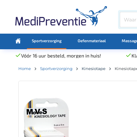
Sportverzorging
Oefenmateriaal
Massage
Vóór 16 uur besteld, morgen in huis!
Kl
Home
Sportverzorging
Kinesiotape
Kinesiotap