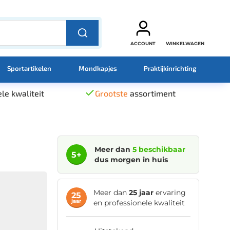
ACCOUNT
WINKELWAGEN
Sportartikelen
Mondkapjes
Praktijkinrichting
le kwaliteit
Grootste
assortiment
Meer dan
5 beschikbaar
5+
dus morgen in huis
Meer dan
25 jaar
ervaring
25
jaar
en professionele kwaliteit