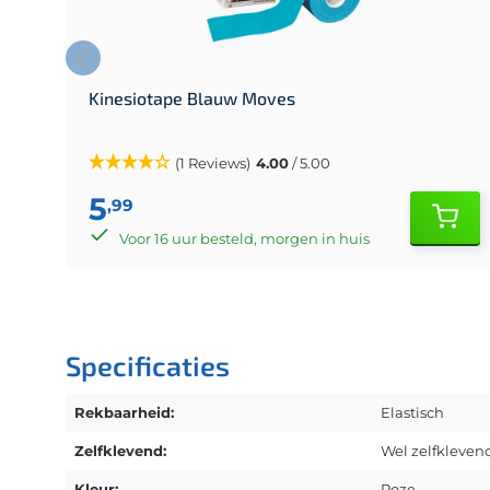
Kinesiotape Blauw Moves
(1 Reviews)
4.00
/ 5.00
5
,99
Voor 16 uur besteld, morgen in huis
Specificaties
Rekbaarheid:
Elastisch
Zelfklevend:
Wel zelfkleven
Kleur:
Roze