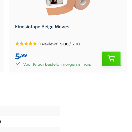
Kinesiotape Beige Moves
(1 Reviews)
5.00
/ 5.00
5
,99
Voor 16 uur besteld, morgen in huis
d