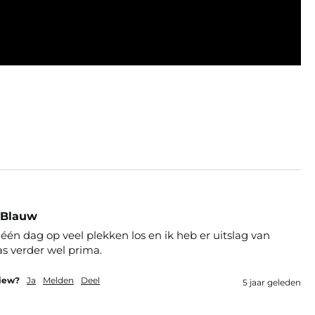
 Blauw
één dag op veel plekken los en ik heb er uitslag van 
s verder wel prima. 
view?
Ja
Melden
Deel
5 jaar geleden