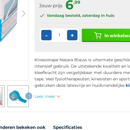
6
,99
Jouw prijs
Vandaag besteld
, zaterdag in huis
-
+
In winkelw
Kinesiotape Nasara Blauw is
uitermate geschik
intensief gebruik. De uitstekende kwaliteit en 
kleefkracht zijn vergelijkbaar met duurdere me
tape. Veel fysiotherapeuten, kinesisten en spor
gebruiken deze latexvrije en huidvriendelijke
k
Lees meer
nderen bekeken ook
Specificaties