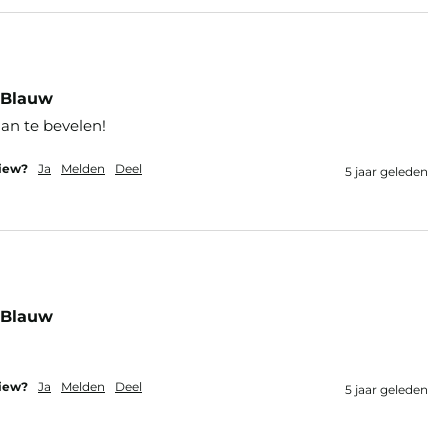
 Blauw
aan te bevelen!
view?
Ja
Melden
Deel
5 jaar geleden
 Blauw
view?
Ja
Melden
Deel
5 jaar geleden