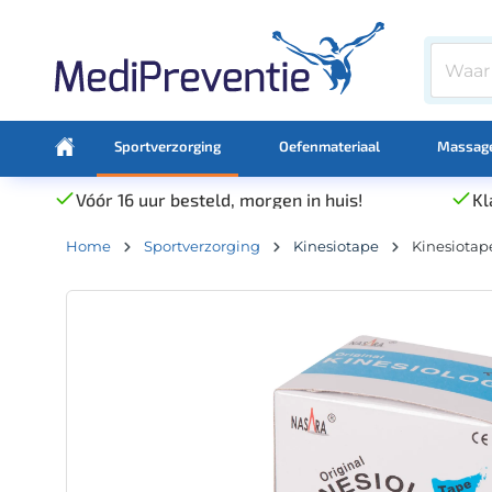
Sportverzorging
Oefenmateriaal
Massage
Vóór 16 uur besteld, morgen in huis!
Kl
Home
Sportverzorging
Kinesiotape
Kinesiotap