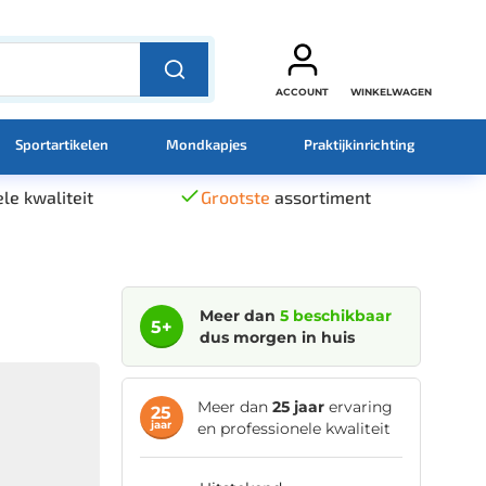
ACCOUNT
WINKELWAGEN
Sportartikelen
Mondkapjes
Praktijkinrichting
le kwaliteit
Grootste
assortiment
Meer dan
5 beschikbaar
5+
dus morgen in huis
Meer dan
25 jaar
ervaring
25
jaar
en professionele kwaliteit