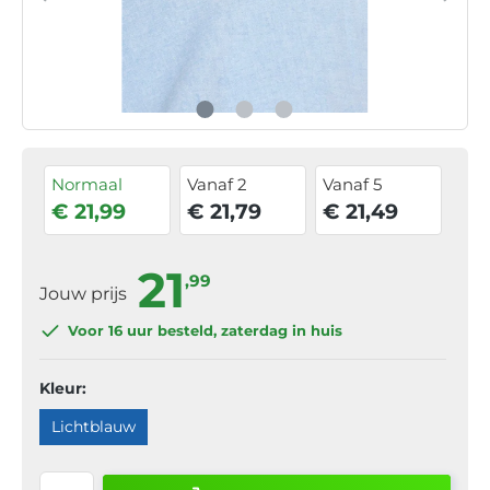
Normaal
Vanaf 2
Vanaf 5
€ 21,99
€ 21,79
€ 21,49
21
,99
Jouw prijs
Voor 16 uur
besteld, zaterdag in huis
Kleur:
Lichtblauw