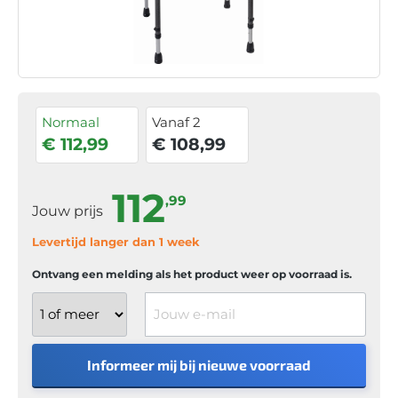
Normaal
Vanaf 2
€ 112,99
€ 108,99
112
,99
Jouw prijs
Levertijd langer dan 1 week
Ontvang een melding als het product weer op voorraad is.
Jouw e-mail
Informeer mij bij nieuwe voorraad