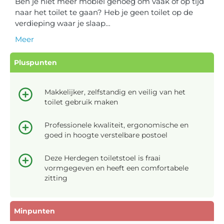
Ben je niet meer mobiel genoeg om vaak of op tijd
naar het toilet te gaan? Heb je geen toilet op de
verdieping waar je slaap…
Meer
Pluspunten
Makkelijker, zelfstandig en veilig van het
toilet gebruik maken
Professionele kwaliteit, ergonomische en
goed in hoogte verstelbare postoel
Deze Herdegen toiletstoel is fraai
vormgegeven en heeft een comfortabele
zitting
Minpunten