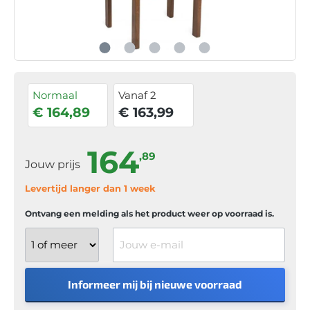
Normaal
Vanaf 2
€ 164,89
€ 163,99
164
,89
Jouw prijs
Levertijd langer dan 1 week
Ontvang een melding als het product weer op voorraad is.
Jouw e-mail
Informeer mij bij nieuwe voorraad