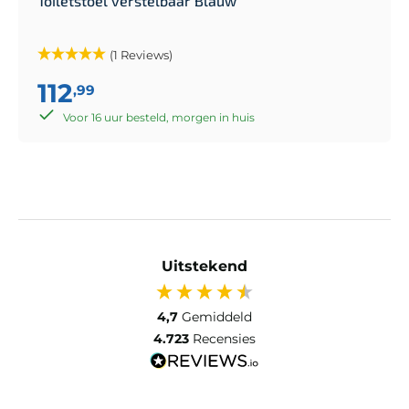
Toiletstoel verstelbaar Blauw
(1 Reviews)
112
,99
Voor 16 uur besteld, morgen in huis
Uitstekend
4,7
Gemiddeld
4.723
Recensies