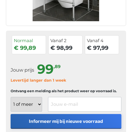
Normaal
Vanaf 2
Vanaf 4
€ 99,89
€ 98,99
€ 97,99
99
,89
Jouw prijs
Levertijd langer dan 1 week
Ontvang een melding als het product weer op voorraad is.
Jouw e-mail
Informeer mij bij nieuwe voorraad