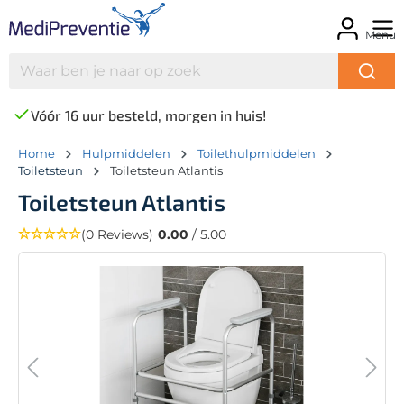
Menu
Vóór 16 uur besteld, morgen in huis!
Home
Hulpmiddelen
Toilethulpmiddelen
Toiletsteun
Toiletsteun Atlantis
Toiletsteun Atlantis
(0 Reviews)
0.00
/ 5.00