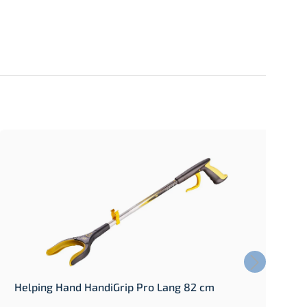
Helping Hand HandiGrip Pro Lang 82 cm
H