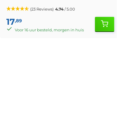
(23 Reviews)
4.74
/ 5.00
17
,89
Voor 16 uur besteld, morgen in huis