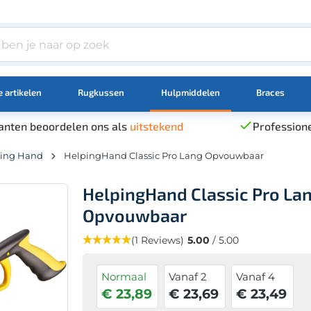
 artikelen
Rugkussen
Hulpmiddelen
Braces
anten beoordelen ons als
uitstekend
Professione
ing Hand
HelpingHand Classic Pro Lang Opvouwbaar
HelpingHand Classic Pro La
Opvouwbaar
(1 Reviews)
5.00
/ 5.00
Normaal
Vanaf 2
Vanaf 4
€ 23,89
€ 23,69
€ 23,49