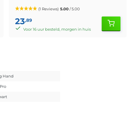
(1 Reviews)
5.00
/ 5.00
23
,89
Voor 16 uur besteld, morgen in huis
g Hand
 Pro
wart