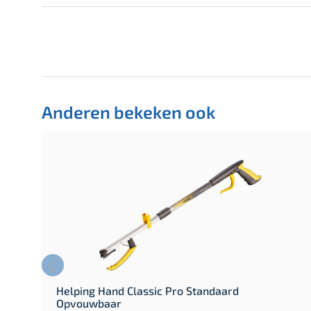
Anderen bekeken ook
le
Helping Hand Classic Pro Standaard
Opvouwbaar