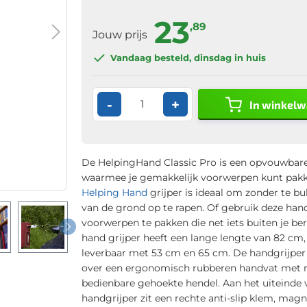
23
,89
Jouw prijs
Vandaag besteld
, dinsdag in huis
-
+
In winkel
De HelpingHand Classic Pro is een opvouwbare
waarmee je gemakkelijk voorwerpen kunt pakk
Helping Hand
grijper is ideaal om zonder te bu
van de grond op te rapen. Of gebruik deze han
voorwerpen te pakken die net iets buiten je ber
hand grijper heeft een lange lengte van 82 cm,
leverbaar met 53 cm en 65 cm. De handgrijper
over een ergonomisch rubberen handvat met 
bedienbare gehoekte hendel. Aan het uiteinde 
handgrijper zit een rechte anti-slip klem, magn