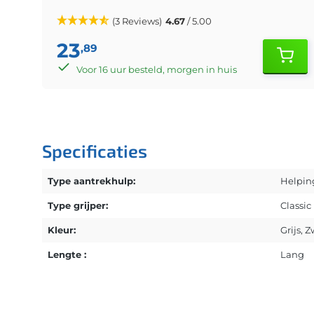
(3 Reviews)
4.67
/ 5.00
23
,89
Voor 16 uur besteld, morgen in huis
Specificaties
Type aantrekhulp:
Helpin
Type grijper:
Classic
Kleur:
Grijs
, Z
Lengte :
Lang