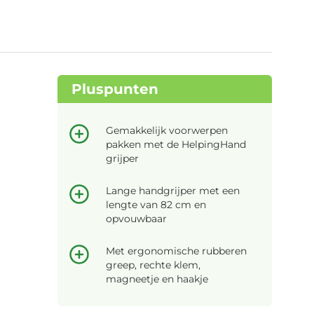
Pluspunten
Gemakkelijk voorwerpen
pakken met de HelpingHand
grijper
Lange handgrijper met een
lengte van 82 cm en
opvouwbaar
Met ergonomische rubberen
greep, rechte klem,
magneetje en haakje