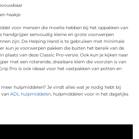
opvouwbaar
en haakje
middel voor mensen die moeite hebben bij het oppakken van
 de handgrijper eenvoudig kleine en grote voorwerpen
unnen zijn. De Helping Hand is te gebruiken met minimale
per kun je voorwerpen pakken die buiten het bereik van de
n plaats van deze Classic Pro-versie. Ook kun je kijken naar
ijper met een roterende, draaibare klem die voorzien is van
rip Pro is ook ideaal voor het vastpakken van potten en
meer hulpmiddelen? Je vindt alles wat je nodig hebt bij
d van
ADL hulpmiddelen
, hulpmiddelen voor in het dagelijks