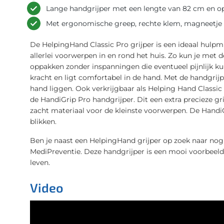
Lange handgrijper met een lengte van 82 cm en 
Met ergonomische greep, rechte klem, magneetje 
De HelpingHand Classic Pro grijper is een ideaal hulp
allerlei voorwerpen in en rond het huis. Zo kun je met
oppakken zonder inspanningen die eventueel pijnlijk k
kracht en ligt comfortabel in de hand. Met de handgrij
hand liggen. Ook verkrijgbaar als Helping Hand Classic i
de HandiGrip Pro handgrijper. Dit een extra precieze gr
zacht materiaal voor de kleinste voorwerpen. De HandiG
blikken.
Ben je naast een HelpingHand grijper op zoek naar nog 
MediPreventie. Deze handgrijper is een mooi voorbeel
leven.
Video