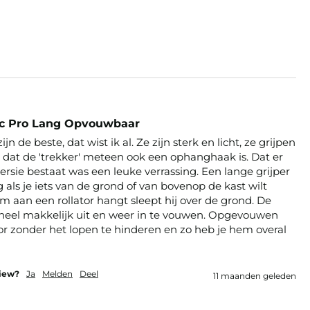
ic Pro Lang Opvouwbaar
n de beste, dat wist ik al. Ze zijn sterk en licht, ze grijpen 
n dat de 'trekker' meteen ook een ophanghaak is. Dat er 
sie bestaat was een leuke verrassing. Een lange grijper 
 als je iets van de grond of van bovenop de kast wilt 
m aan een rollator hangt sleept hij over de grond. De 
 heel makkelijk uit en weer in te vouwen. Opgevouwen 
tor zonder het lopen te hinderen en zo heb je hem overal 
view?
Ja
Melden
Deel
11 maanden geleden