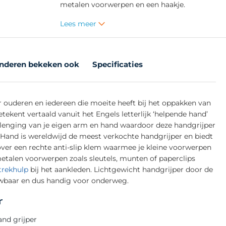
metalen voorwerpen en een haakje.
Lees meer
nderen bekeken ook
Specificaties
r ouderen en iedereen die moeite heeft bij het oppakken van
tekent vertaald vanuit het Engels letterlijk ‘helpende hand’
verlenging van je eigen arm en hand waardoor deze handgrijper
g Hand is wereldwijd de meest verkochte handgrijper en biedt
 over een rechte anti-slip klem waarmee je kleine voorwerpen
etalen voorwerpen zoals sleutels, munten of paperclips
trekhulp
bij het aankleden. Lichtgewicht handgrijper door de
wbaar en dus handig voor onderweg.
r
nd grijper