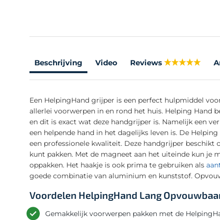
Beschrijving
Video
Reviews
A
Een HelpingHand grijper is een perfect hulpmiddel voo
allerlei voorwerpen in en rond het huis. Helping Hand be
en dit is exact wat deze handgrijper is. Namelijk een 
een helpende hand in het dagelijks leven is. De Helpin
een professionele kwaliteit. Deze handgrijper beschikt
kunt pakken. Met de magneet aan het uiteinde kun je m
oppakken. Het haakje is ook prima te gebruiken als
aan
goede combinatie van aluminium en kunststof. Opvou
Voordelen HelpingHand Lang Opvouwbaa
Gemakkelijk voorwerpen pakken met de HelpingHa