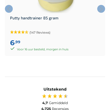
Putty handtrainer 85 gram
(147 Reviews)
6
,99
Voor 16 uur besteld, morgen in huis
Uitstekend
4,7
Gemiddeld
4.725
Recensies