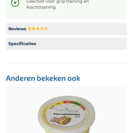
Geschikt voor grip training en
krachttraining
Reviews
Specificaties
Anderen bekeken ook