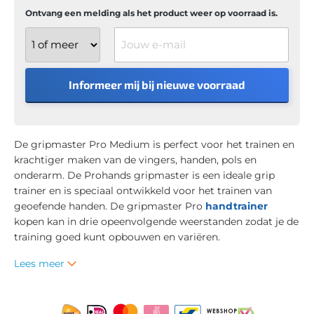
Ontvang een melding als het product weer op voorraad is.
Jouw e-mail
Informeer mij bij nieuwe voorraad
De gripmaster Pro Medium is perfect voor het trainen en
krachtiger maken van de vingers, handen, pols en
onderarm. De Prohands gripmaster is een ideale grip
trainer en is speciaal ontwikkeld voor het trainen van
geoefende handen. De gripmaster Pro
handtrainer
kopen kan in drie opeenvolgende weerstanden zodat je de
training goed kunt opbouwen en variëren.
Lees meer