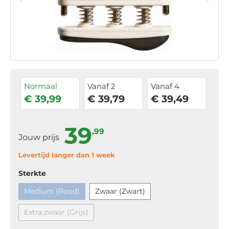
Normaal
Vanaf 2
Vanaf 4
€ 39,99
€ 39,79
€ 39,49
39
,99
Jouw prijs
Levertijd langer dan 1 week
Sterkte
Medium (Rood)
Zwaar (Zwart)
Extra zwaar (Grijs)