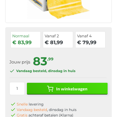
Normaal
Vanaf 2
Vanaf 4
€ 83,99
€ 81,99
€ 79,99
83
,99
Jouw prijs
Vandaag besteld
, dinsdag in huis
In winkelwagen
Snelle
levering
Vandaag besteld
, dinsdag in huis
Gratis
achteraf betalen (Klarna)