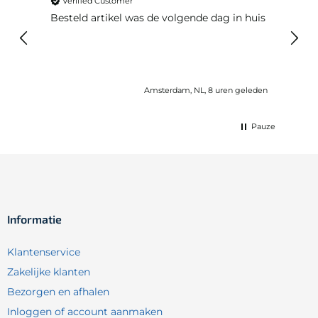
Verified Customer
Ver
Besteld artikel was de volgende dag in huis
Prim
Amsterdam, NL, 8 uren geleden
Pauze
Informatie
Klantenservice
Zakelijke klanten
Bezorgen en afhalen
Inloggen of account aanmaken