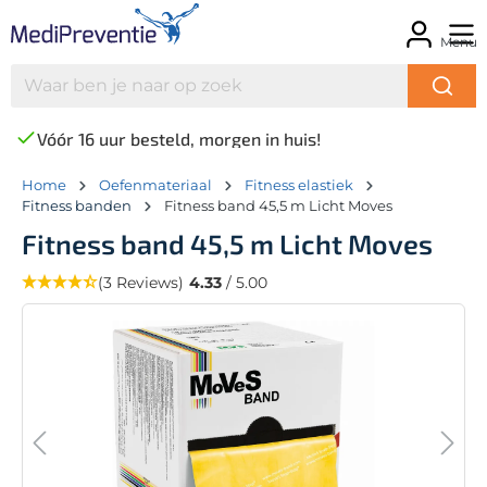
Menu
Vóór 16 uur besteld, morgen in huis!
Home
Oefenmateriaal
Fitness elastiek
Fitness banden
Fitness band 45,5 m Licht Moves
Fitness band 45,5 m Licht Moves
(3 Reviews)
4.33
/ 5.00