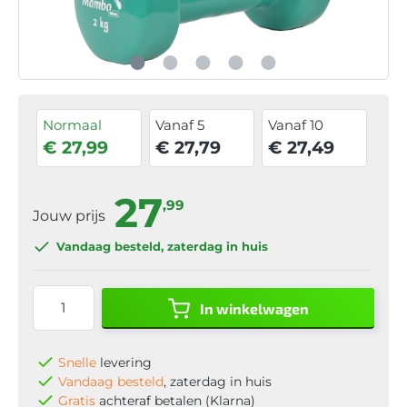
Normaal
Vanaf 5
Vanaf 10
€ 27,99
€ 27,79
€ 27,49
27
,99
Jouw prijs
Vandaag besteld
, zaterdag in huis
In winkelwagen
Snelle
levering
Vandaag besteld
, zaterdag in huis
Gratis
achteraf betalen (Klarna)