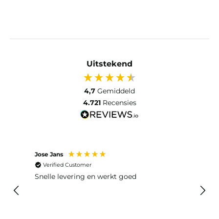
Uitstekend
4,7
Gemiddeld
4.721
Recensies
Jose Jans
Anon
Verified Customer
Ver
Snelle levering en werkt goed
Snell
voel
gebru