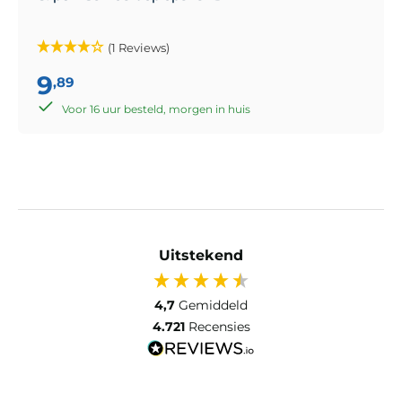
(1 Reviews)
9
,89
Voor 16 uur besteld, morgen in huis
Uitstekend
4,7
Gemiddeld
4.721
Recensies