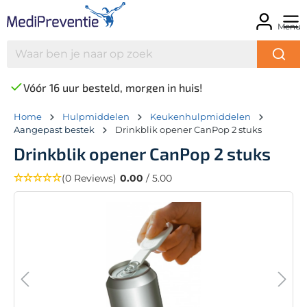
Menu
Vóór 16 uur besteld, morgen in huis!
Home
Hulpmiddelen
Keukenhulpmiddelen
Aangepast bestek
Drinkblik opener CanPop 2 stuks
Drinkblik opener CanPop 2 stuks
(0 Reviews)
0.00
/ 5.00