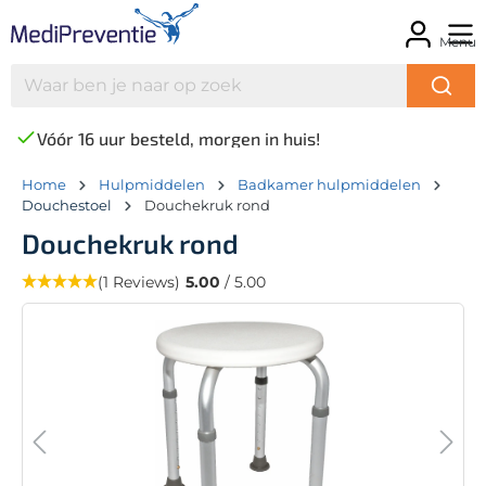
Menu
Vóór 16 uur besteld, morgen in huis!
Home
Hulpmiddelen
Badkamer hulpmiddelen
Douchestoel
Douchekruk rond
Douchekruk rond
(1 Reviews)
5.00
/ 5.00