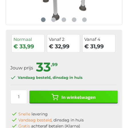
Normaal
Vanaf 2
Vanaf 4
€ 33,99
€ 32,99
€ 31,99
33
,99
Jouw prijs
Vandaag besteld
, dinsdag in huis
In winkelwagen
Snelle
levering
Vandaag besteld
, dinsdag in huis
Gratis
achteraf betalen (Klarna)