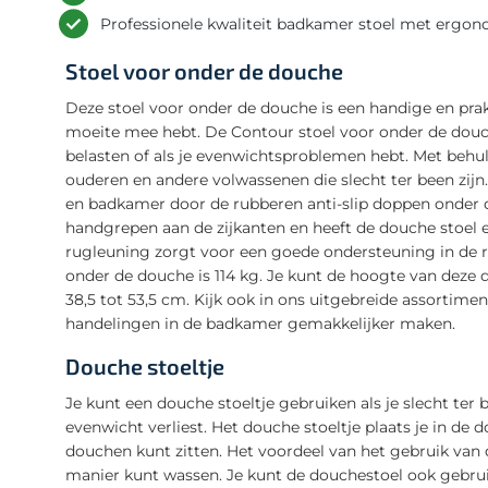
Professionele kwaliteit badkamer stoel met ergo
Stoel voor onder de douche
Deze stoel voor onder de douche is een handige en prak
moeite mee hebt. De Contour stoel voor onder de douch
belasten of als je evenwichtsproblemen hebt. Met behu
ouderen en andere volwassenen die slecht ter been zijn
en badkamer door de rubberen anti-slip doppen onder d
handgrepen aan de zijkanten en heeft de douche stoel e
rugleuning zorgt voor een goede ondersteuning in de 
onder de douche is 114 kg. Je kunt de hoogte van deze 
38,5 tot 53,5 cm. Kijk ook in ons uitgebreide assortime
handelingen in de badkamer gemakkelijker maken.
Douche stoeltje
Je kunt een douche stoeltje gebruiken als je slecht ter b
evenwicht verliest. Het douche stoeltje plaats je in de
douchen kunt zitten. Het voordeel van het gebruik van do
manier kunt wassen. Je kunt de douchestoel ook gebrui