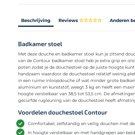
Beschrijving
Reviews
Anderen b
Badkamer stoel
Met deze douche en badkamer stoel kun je zittend dou
van de Contour badkamer stoel heb je extra grip en on
poten zodat je de douchestoel op de juiste hoogte kunt
handzaam waardoor de douchestoel relatief weinig plek
in een ruime inloopdouche of wat minder grote badkam
aluminium en kunststof, weegt 3 kg en heeft een maxim
hoogte verstelbaar van 38,5 tot 53,5 cm. De afmetingen
gecurfde rugleuning van de douchestoel heeft afmeting
Voordelen douchestoel Contour
Comfortabel, zelfstandig en veilig douchen met d
In hoogte verstelbaar en met handgrepen aan beide 