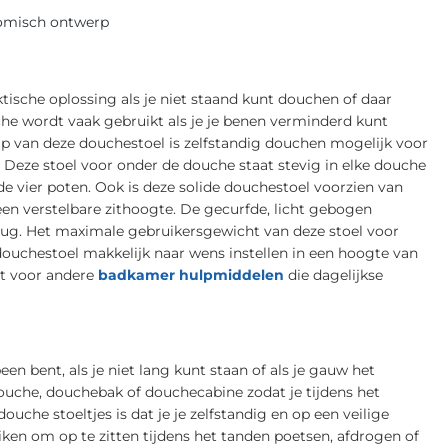
nomisch ontwerp
tische oplossing als je niet staand kunt douchen of daar
e wordt vaak gebruikt als je je benen verminderd kunt
lp van deze douchestoel is zelfstandig douchen mogelijk voor
. Deze stoel voor onder de douche staat stevig in elke douche
e vier poten. Ook is deze solide douchestoel voorzien van
en verstelbare zithoogte. De gecurfde, licht gebogen
rug. Het maximale gebruikersgewicht van deze stoel voor
douchestoel makkelijk naar wens instellen in een hoogte van
nt voor andere
badkamer hulpmiddelen
die dagelijkse
een bent, als je niet lang kunt staan of als je gauw het
 douche, douchebak of douchecabine zodat je tijdens het
uche stoeltjes is dat je je zelfstandig en op een veilige
ken om op te zitten tijdens het tanden poetsen, afdrogen of