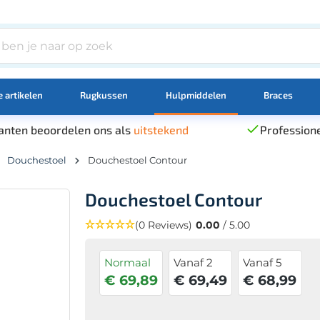
 artikelen
Rugkussen
Hulpmiddelen
Braces
anten beoordelen ons als
uitstekend
Professione
Douchestoel
Douchestoel Contour
Douchestoel Contour
(0 Reviews)
0.00
/ 5.00
Normaal
Vanaf 2
Vanaf 5
€ 69,89
€ 69,49
€ 68,99