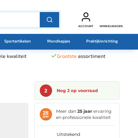
ACCOUNT
WINKELWAGEN
Sportartikelen
Mondkapjes
Praktijkinrichting
le kwaliteit
Grootste
assortiment
2
Nog 2 op voorraad
Meer dan
25 jaar
ervaring
25
jaar
en professionele kwaliteit
uitstekend