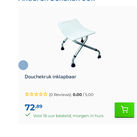
Douchekruk inklapbaar
(0 Reviews)
0.00
/ 5.00
72
,89
Voor 16 uur besteld, morgen in huis