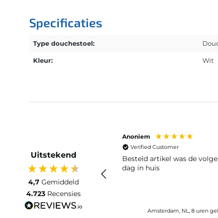
Specificaties
Type douchestoel:
Douc
Kleur:
Wit
Anoniem
Verified Customer
Uitstekend
Besteld artikel was de volg
dag in huis
4,7
Gemiddeld
4.723
Recensies
Amsterdam, NL, 8 uren ge