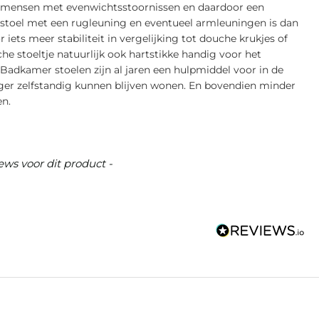
r mensen met evenwichtsstoornissen en daardoor een
estoel met een rugleuning en eventueel armleuningen is dan
iets meer stabiliteit in vergelijking tot douche krukjes of
he stoeltje natuurlijk ook hartstikke handig voor het
 Badkamer stoelen zijn al jaren een hulpmiddel voor in de
er zelfstandig kunnen blijven wonen. En bovendien minder
en.
ews voor dit product -