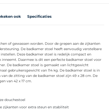
ekeken ook
Specificaties
chen of gewassen worden. Door de grepen aan de zijkanten
dersteuning. De badkamer stoel heeft eenvoudig verstelbare
 instellen. Deze badkamer stoel is redelijk compact en
 inneemt. Daarmee is dit een perfecte badkamer stoel voor
er. De badkamer stoel is gemaakt van lichtgewicht
aal gebruikersgewicht van 114 kg. De badkamer stoel is in
 van de zitting van de badkamer stoel zijn 49 x 28 cm. De
en van 42 x 17 cm.
eze douchestoel
zijkanten voor extra steun en stabiliteit