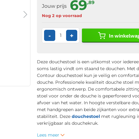
69
,89
Jouw prijs
Nog 2 op voorraad
-
+
In winkelwa
Deze douchestoel is een uitkomst voor iederee
soms lastig vindt om staand te douchen. Met 
Contour douchestoel kun je veilig en comforta
douche. Professionele kwaliteit douche stoel 
ergonomisch ontwerp. De comfortabele zittin
stoel voor onder de douche is geperforeerd vo
afvoer van het water. In hoogte verstelbare do
met handgrepen aan beide zijkanten voor extra
stabiliteit. Deze
douchestoel
met rugleuning i
verkrijgbaar als douchekruk.
Lees meer