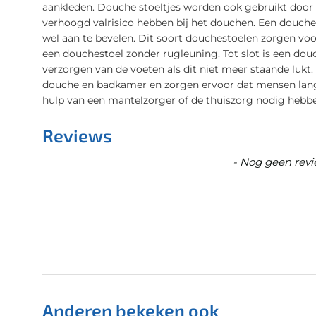
aankleden. Douche stoeltjes worden ook gebruikt doo
verhoogd valrisico hebben bij het douchen. Een douch
wel aan te bevelen. Dit soort douchestoelen zorgen voor 
een douchestoel zonder rugleuning. Tot slot is een douc
verzorgen van de voeten als dit niet meer staande lukt.
douche en badkamer en zorgen ervoor dat mensen lang
hulp van een mantelzorger of de thuiszorg nodig hebb
Reviews
New content loaded
- Nog geen revi
Anderen bekeken ook