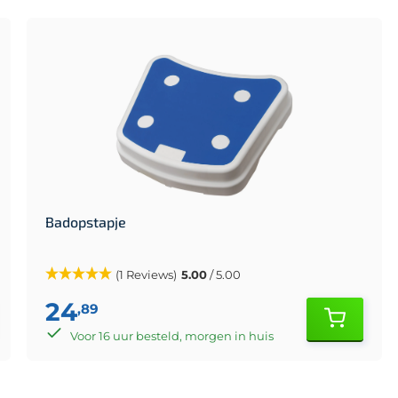
Badopstapje
(1 Reviews)
5.00
/ 5.00
24
,89
Voor 16 uur besteld, morgen in huis