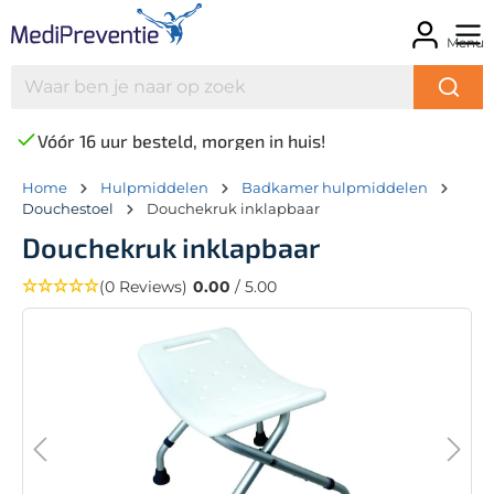
Menu
Vóór 16 uur besteld, morgen in huis!
Home
Hulpmiddelen
Badkamer hulpmiddelen
Douchestoel
Douchekruk inklapbaar
Douchekruk inklapbaar
(0 Reviews)
0.00
/ 5.00