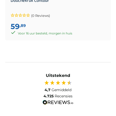
Douchekruk Contour
(0 Reviews)
59
,89
Voor 16 uur besteld, morgen in huis
Uitstekend
4,7
Gemiddeld
4.725
Recensies