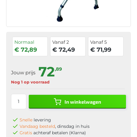
Normaal
Vanaf 2
Vanaf 5
€ 72,89
€ 72,49
€ 71,99
72
,89
Jouw prijs
Nog 1 op voorraad
In winkelwagen
Snelle
levering
Vandaag besteld
, dinsdag in huis
Gratis
achteraf betalen (Klarna)