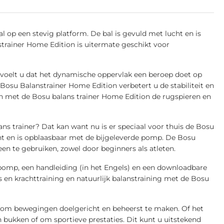
 op een stevig platform. De bal is gevuld met lucht en is
trainer Home Edition is uitermate geschikt voor
 voelt u dat het dynamische oppervlak een beroep doet op
osu Balanstrainer Home Edition verbetert u de stabiliteit en
en met de Bosu balans trainer Home Edition de rugspieren en
ns trainer? Dat kan want nu is er speciaal voor thuis de Bosu
cht en is opblaasbaar met de bijgeleverde pomp. De Bosu
een te gebruiken, zowel door beginners als atleten.
pomp, een handleiding (in het Engels) en een downloadbare
s en krachttraining en natuurlijk balanstraining met de Bosu
s om bewegingen doelgericht en beheerst te maken. Of het
en bukken of om sportieve prestaties. Dit kunt u uitstekend