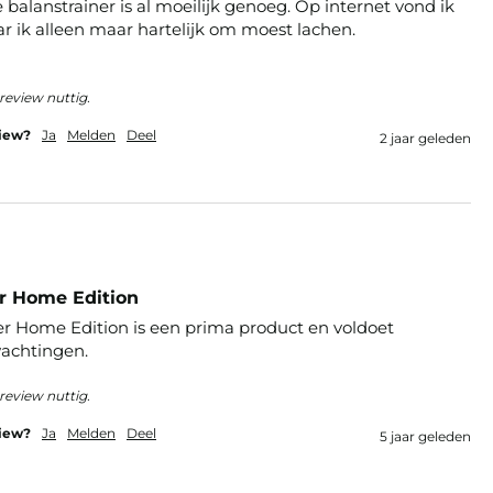
balanstrainer is al moeilijk genoeg. Op internet vond ik 
ar ik alleen maar hartelijk om moest lachen. 
review nuttig.
view?
Ja
Melden
Deel
2 jaar geleden
er Home Edition
r Home Edition is een prima product en voldoet 
achtingen.
review nuttig.
view?
Ja
Melden
Deel
5 jaar geleden