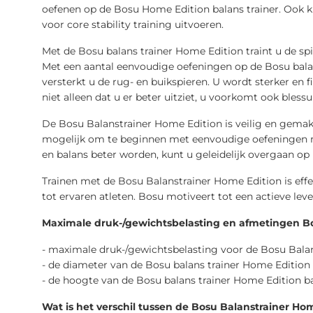
oefenen op de Bosu Home Edition balans trainer. Ook 
voor core stability training uitvoeren.
Met de Bosu balans trainer Home Edition traint u de s
Met een aantal eenvoudige oefeningen op de Bosu balans
versterkt u de rug- en buikspieren. U wordt sterker en 
niet alleen dat u er beter uitziet, u voorkomt ook bless
De Bosu Balanstrainer Home Edition is veilig en gemakk
mogelijk om te beginnen met eenvoudige oefeningen m
en balans beter worden, kunt u geleidelijk overgaan op
Trainen met de Bosu Balanstrainer Home Edition is effe
tot ervaren atleten. Bosu motiveert tot een actieve lev
Maximale druk-/gewichtsbelasting en afmetingen Bo
- maximale druk-/gewichtsbelasting voor de Bosu Bala
- de diameter van de Bosu balans trainer Home Edition 
- de hoogte van de Bosu balans trainer Home Edition ba
Wat is het verschil tussen de Bosu Balanstrainer Hom