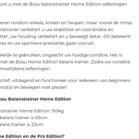
kunt u met de Bosu balanstrainer Home Edition oefeningen
pieren rondom enkels, knieën en heupen, maar vooral de romp.
trainer verbetert u uw stabiliteit en coördinatie en
fitter, uw houding verbetert en u beweegt beter. Dit betekent
ures en uw sportieve prestaties gaan vooruit.
elijk te gebruiken, ongeacht uw huidige conditie. Het is
et de Bosu Home Edition balans trainer. Zodra uw conditie
 moeilijkere oefeningen.
ctief, uitdagend en functioneel voor iedereen: van beginners
ensstijl en bewegen met plezier!
su Balanstrainer Home Edition
nstrainer Home Edition: 150kg
balans trainer is 65cm
lans trainer is 23cm
e Edition en de Pro Edition?