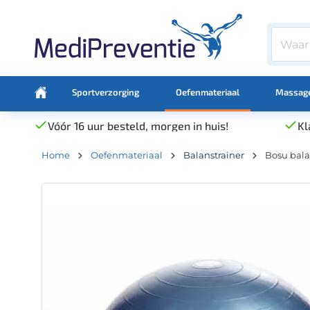
Sportverzorging
Oefenmateriaal
Massage
Vóór 16 uur besteld, morgen in huis!
Kl
Home
Oefenmateriaal
Balanstrainer
Bosu bala