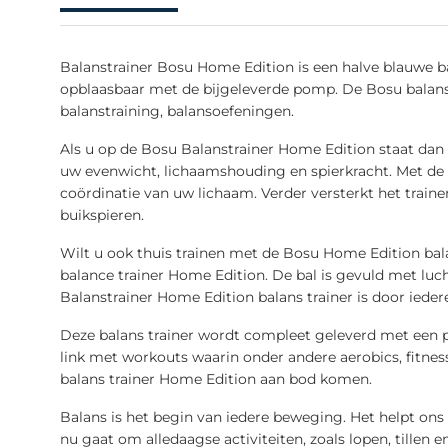
Balanstrainer Bosu Home Edition is een halve blauwe bal
opblaasbaar met de bijgeleverde pomp. De Bosu balans
balanstraining, balansoefeningen.
Als u op de Bosu Balanstrainer Home Edition staat dan
uw evenwicht, lichaamshouding en spierkracht. Met de B
coördinatie van uw lichaam. Verder versterkt het train
buikspieren.
Wilt u ook thuis trainen met de Bosu Home Edition bala
balance trainer Home Edition. De bal is gevuld met lu
Balanstrainer Home Edition balans trainer is door ieder
Deze balans trainer wordt compleet geleverd met een 
link met workouts waarin onder andere aerobics, fitnes
balans trainer Home Edition aan bod komen.
Balans is het begin van iedere beweging. Het helpt on
nu gaat om alledaagse activiteiten, zoals lopen, tillen 