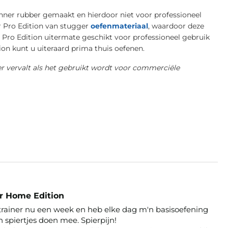
nner rubber gemaakt en hierdoor niet voor professioneel
r Pro Edition van stugger
oefenmateriaal
, waardoor deze
r Pro Edition uitermate geschikt voor professioneel gebruik
ion kunt u uiteraard prima thuis oefenen.
r vervalt als het gebruikt wordt voor commerciële
er Home Edition
trainer nu een week en heb elke dag m'n basisoefening 
 spiertjes doen mee. Spierpijn!
