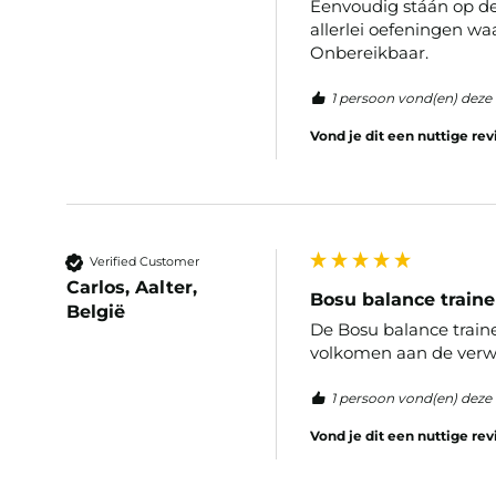
Eenvoudig stáán op de 
allerlei oefeningen wa
Onbereikbaar.
1 persoon vond(en) deze 
Vond je dit een nuttige re
Verified Customer
Carlos, Aalter,
Bosu balance train
België
De Bosu balance traine
volkomen aan de verw
1 persoon vond(en) deze 
Vond je dit een nuttige re