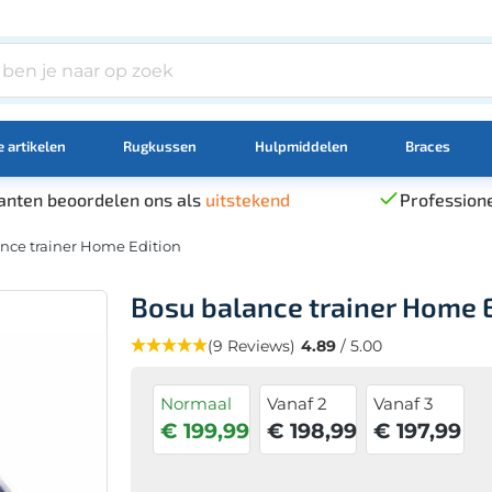
 artikelen
Rugkussen
Hulpmiddelen
Braces
anten beoordelen ons als
uitstekend
Professione
nce trainer Home Edition
Bosu balance trainer Home 
(9 Reviews)
4.89
/ 5.00
Normaal
Vanaf 2
Vanaf 3
€ 199,99
€ 198,99
€ 197,99