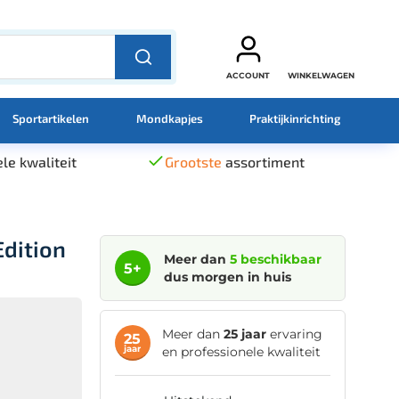
ACCOUNT
WINKELWAGEN
Sportartikelen
Mondkapjes
Praktijkinrichting
le kwaliteit
Grootste
assortiment
Edition
Meer dan
5 beschikbaar
5+
dus morgen in huis
Meer dan
25 jaar
ervaring
25
jaar
en professionele kwaliteit