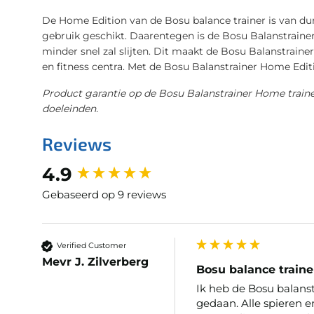
De Home Edition van de Bosu balance trainer is van du
gebruik geschikt. Daarentegen is de Bosu Balanstraine
minder snel zal slijten. Dit maakt de Bosu Balanstraine
en fitness centra. Met de Bosu Balanstrainer Home Edit
Product garantie op de Bosu Balanstrainer Home traine
doeleinden.
Reviews
New content loaded
4.9
Gebaseerd op 9 reviews
Verified Customer
Mevr J. Zilverberg
Bosu balance train
Ik heb de Bosu balans
gedaan. Alle spieren en