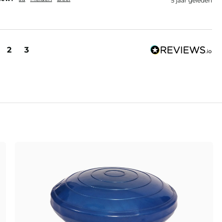
5 jaar geleden
2
3