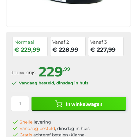
Normaal
Vanaf 2
Vanaf 3
€ 229,99
€ 228,99
€ 227,99
229
,99
Jouw prijs
Vandaag besteld
, dinsdag in huis
In winkelwagen
Snelle
levering
Vandaag besteld
, dinsdag in huis
Gratis
achteraf betalen (Klarna)