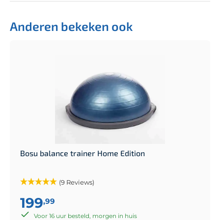
Anderen bekeken ook
Bosu balance trainer Home Edition
(9 Reviews)
199
,99
Voor 16 uur besteld, morgen in huis