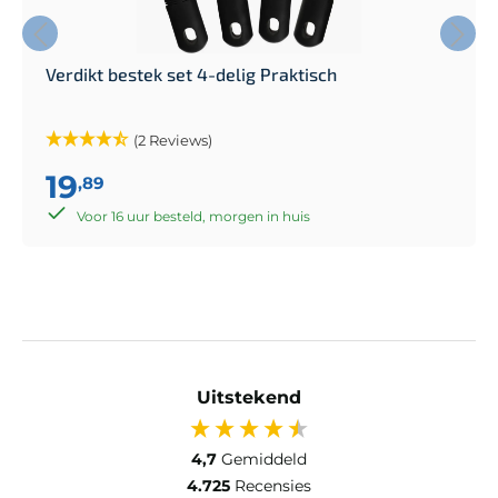
Verdikt bestek set 4-delig Praktisch
(2 Reviews)
19
,89
Voor 16 uur besteld, morgen in huis
Uitstekend
4,7
Gemiddeld
4.725
Recensies