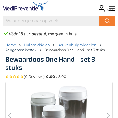
Menu
Vóór 16 uur besteld, morgen in huis!
Home
Hulpmiddelen
Keukenhulpmiddelen
Aangepast bestek
Bewaardoos One Hand - set 3 stuks
Bewaardoos One Hand - set 3
stuks
(0 Reviews)
0.00
/ 5.00