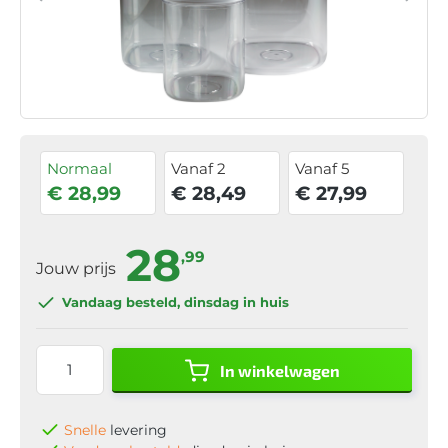
Normaal
Vanaf 2
Vanaf 5
€ 28,99
€ 28,49
€ 27,99
28
,99
Jouw prijs
Vandaag besteld
, dinsdag in huis
In winkelwagen
Snelle
levering