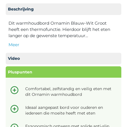
Beschrijving
Dit warmhoudbord Ornamin Blauw-Wit Groot
heeft een thermofunctie. Hierdoor blijft het eten
langer op de gewenste temperatuur…
Meer
Video
Pluspunten
Comfortabel, zelfstandig en veilig eten met
dit Ornamin warmhoudbord
Ideaal aangepast bord voor ouderen en
iedereen die moeite heeft met eten
Ergonomisch ontwerp met solide anti-slip