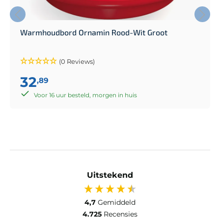
Warmhoudbord Ornamin Rood-Wit Groot
(0 Reviews)
32
,89
Voor 16 uur besteld, morgen in huis
Uitstekend
4,7
Gemiddeld
4.725
Recensies