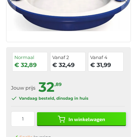
Normaal
Vanaf 2
Vanaf 4
€ 32,89
€ 32,49
€ 31,99
32
,89
Jouw prijs
Vandaag besteld
, dinsdag in huis
In winkelwagen