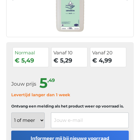
Normaal
Vanaf 10
Vanaf 20
€ 5,49
€ 5,29
€ 4,99
5
,49
Jouw prijs
Levertijd langer dan 1 week
Ontvang een melding als het product weer op voorraad is.
Jouw e-mail
Informeer mij bij nieuwe voorraad