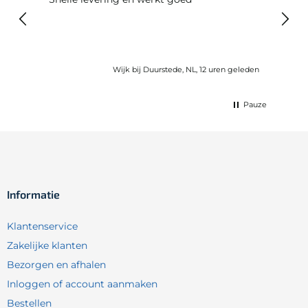
voel
gebru
Wijk bij Duurstede, NL, 12 uren geleden
Pauze
Informatie
Klantenservice
Zakelijke klanten
Bezorgen en afhalen
Inloggen of account aanmaken
Bestellen