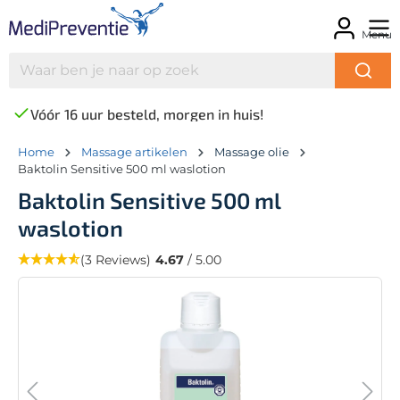
Menu
Vóór 16 uur besteld, morgen in huis!
Home
Massage artikelen
Massage olie
Baktolin Sensitive 500 ml waslotion
Baktolin Sensitive 500 ml
waslotion
(3 Reviews)
4.67
/ 5.00