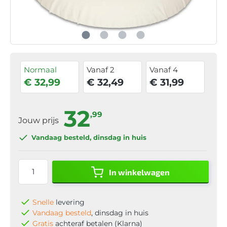
Normaal
Vanaf 2
Vanaf 4
€ 32,99
€ 32,49
€ 31,99
32
,99
Jouw prijs
Vandaag besteld
, dinsdag in huis
In winkelwagen
Snelle
levering
Vandaag besteld
, dinsdag in huis
Gratis
achteraf betalen (Klarna)