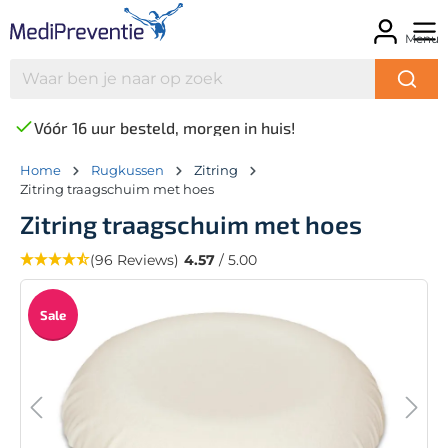
Menu
Vóór 16 uur besteld, morgen in huis!
Home
Rugkussen
Zitring
Zitring traagschuim met hoes
Zitring traagschuim met hoes
(96 Reviews)
4.57
/ 5.00
Sale