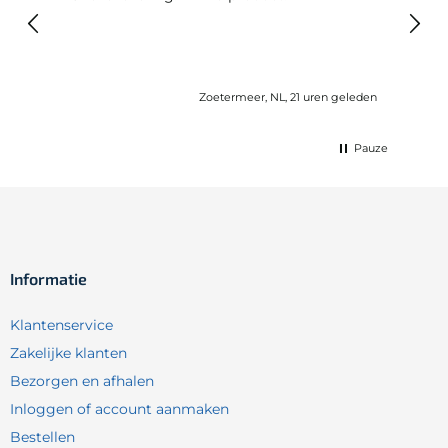
elast
lang 
Zoetermeer, NL, 21 uren geleden
Pauze
Informatie
Klantenservice
Zakelijke klanten
Bezorgen en afhalen
Inloggen of account aanmaken
Bestellen