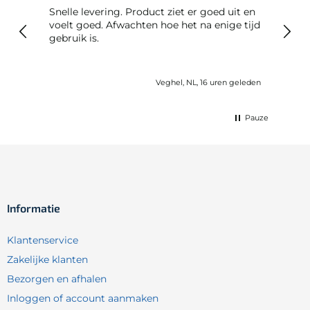
Snelle levering. Product ziet er goed uit en
Snelle leveri
voelt goed. Afwachten hoe het na enige tijd
reto
gebruik is.
Veghel, NL, 16 uren geleden
Pauze
Informatie
Klantenservice
Zakelijke klanten
Bezorgen en afhalen
Inloggen of account aanmaken