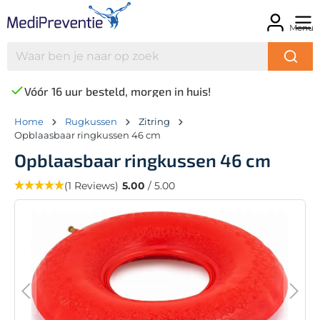
Menu
Vóór 16 uur besteld, morgen in huis!
Home
Rugkussen
Zitring
Opblaasbaar ringkussen 46 cm
Opblaasbaar ringkussen 46 cm
(1 Reviews)
5.00
/ 5.00