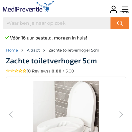
Menu
Vóór 16 uur besteld, morgen in huis!
Home
Aidapt
Zachte toiletverhoger 5cm
Zachte toiletverhoger 5cm
(0 Reviews)
0.00
/ 5.00