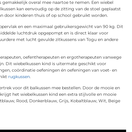
 gemakkelijk overal mee naartoe te nemen. Een wiebel
elkussen kan eenvoudig op de zitting van de stoel geplaatst
n door kinderen thuis of op school gebruikt worden.
oppervlak en een maximaal gebruikersgewicht van 90 kg. Dit
iddelde luchtdruk opgepompt en is direct klaar voor
duurdere met lucht gevulde zitkussens van Togu en andere
herapeuten, oefentherapeuten en ergotherapeuten vanwege
jn. Dit wiebelkussen kind is uitermate geschikt voor
gen, coördinatie oefeningen én oefeningen van voet- en
hikt
rugkussen
.
vertrek voor dit balkussen mee bestellen. Door de mooie en
rijgt het wiebelkussen kind een extra stijlvolle en mooie
chtblauw, Rood, Donkerblauw, Grijs, Kobaltblauw, Wit, Beige