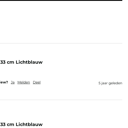
33 cm Lichtblauw
view?
Ja
Melden
Deel
5 jaar geleden
33 cm Lichtblauw