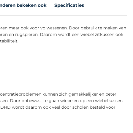
nderen bekeken ook
Specificaties
nderen maar ook voor volwassenen. Door gebruik te maken van
eren en rugspieren. Daarom wordt een wiebel zitkussen ook
biliteit.
entratieproblemen kunnen zich gemakkelijker en beter
ssen. Door onbewust te gaan wiebelen op een wiebelkussen
n ADHD wordt daarom ook veel door scholen besteld voor