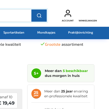
ACCOUNT
WINKELWAGEN
Sportartikelen
Mondkapjes
Praktijkinrichting
le kwaliteit
Grootste
assortiment
Meer dan
5 beschikbaar
5+
dus morgen in huis
Meer dan
25 jaar
ervaring
25
jaar
en professionele kwaliteit
anaf 10
 19,49