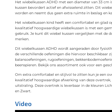
Het wiebelkussen ADHD met een diameter van 33 cm is
kussen bevordert actief en afwisselend zitten. Dit wieb
worden en neemt dus geen extra ruimte in beslag en ka
Het wiebelkussen kind heeft een comfortabel en glad 
kwalitatief hoogwaardige wiebelkussen is met een gem
gebruik. Je kunt dit wiebel kussen vergelijken met de 
merken.
Dit wiebelkussen ADHD wordt aangeraden door fysiot
de verschillende oefeningen die hiervoor beschikbaar zi
balansoefeningen, rugoefeningen, bekkenbodemoefenin
beenspieren. Bekijk ons assortiment ook voor een gesc
Om extra comfortabel en stijlvol te zitten kun je een o
kwalitatief hoogwaardige afwerking van deze overtrek, k
uitstraling. Deze overtrek is leverbaar in de kleuren Li
en Zwart.
Video