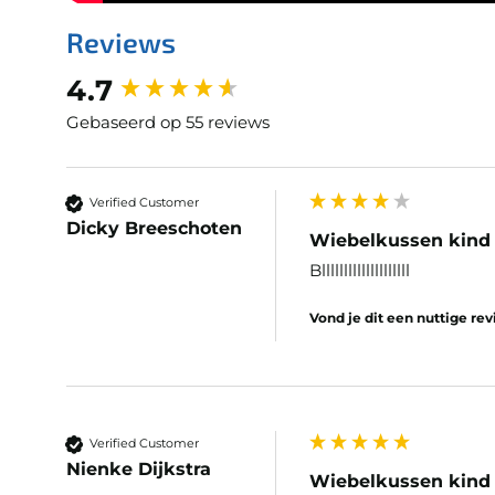
Reviews
New content loaded
4.7
Gebaseerd op 55 reviews
Verified Customer
Dicky Breeschoten
Wiebelkussen kind 
Bllllllllllllllllllll
Vond je dit een nuttige re
Verified Customer
Nienke Dijkstra
Wiebelkussen kind 