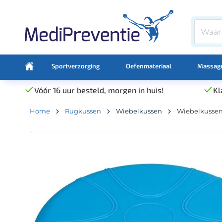
Sportverzorging
Oefenmateriaal
Massage
Vóór 16 uur besteld, morgen in huis!
Kl
Home
Rugkussen
Wiebelkussen
Wiebelkussen