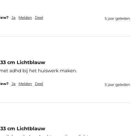
view?
Ja
Melden
Deel
5 jaar geleden
33 cm Lichtblauw
met adhd bij het huiswerk maken. 
view?
Ja
Melden
Deel
5 jaar geleden
33 cm Lichtblauw