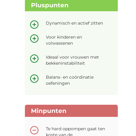
Pluspunten
Dynamisch en actief zitten
Voor kinderen en
volwassenen
Ideaal voor vrouwen met
bekkeninstabiliteit
Balans- en coördinatie
oefeningen
Minpunten
Te hard oppompen gaat ten
koste van de