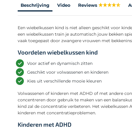
Beschrijving
Video
Reviews
A
Een wiebelkussen kind is niet alleen geschikt voor ki
een wiebelkussen train je automatisch jouw bekken spi
vaak toegepast door zwangere vrouwen met bekkeninsta
Voordelen wiebelkussen kind
Voor actief en dynamisch zitten
Geschikt voor volwassenen en kinderen
Kies uit verschillende mooie kleuren
Volwassenen of kinderen met ADHD of met andere conc
concentreren door gebruik te maken van een balansku
kind zal de concentratie verbeteren. Het wiebelkusse
kinderen met concentratieproblemen.
Kinderen met ADHD