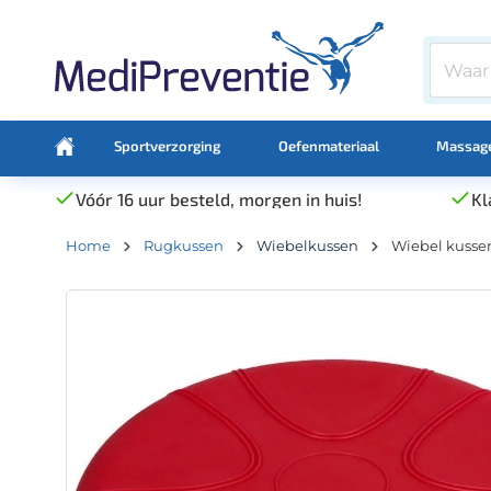
Sportverzorging
Oefenmateriaal
Massage
Vóór 16 uur besteld, morgen in huis!
Kl
Home
Rugkussen
Wiebelkussen
Wiebel kusse