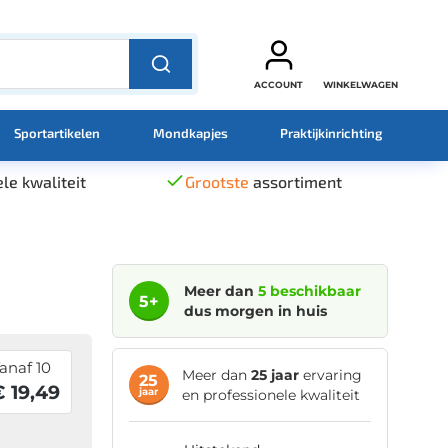
ACCOUNT
WINKELWAGEN
Sportartikelen
Mondkapjes
Praktijkinrichting
le kwaliteit
Grootste
assortiment
Meer dan
5 beschikbaar
5+
dus morgen in huis
anaf 10
Meer dan
25 jaar
ervaring
25
 19,49
jaar
en professionele kwaliteit