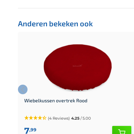
Anderen bekeken ook
Wiebelkussen overtrek Rood
(4 Reviews)
4.25
/ 5.00
7
,99