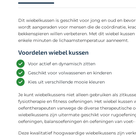
Dit wiebelkussen is geschikt voor jong en oud en bevor
wordt aangeraden voor mensen die de coördinatie, krach
bekkenspieren willen verbeteren. Met dit wiebel kusse
enkele minuten de lichaamstemperatuur aanneemt.
Voordelen wiebel kussen
Voor actief en dynamisch zitten
Geschikt voor volwassenen en kinderen
Kies uit verschillende mooie kleuren
Je kunt wiebelkussens niet alleen gebruiken als zitkuss
fysiotherapie en fitness oefeningen. Het wiebel kusse
oefentherapeuten vanwege de diverse therapeutische 
wiebelkussens zijn uitermate geschikt voor rugoefeni
oefeningen, balansoefeningen én oefeningen van voet- 
Deze kwalitatief hoogwaardige wiebelkussens zijn verkr