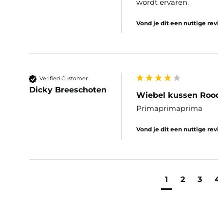
wordt ervaren. 
Vond je dit een nuttige re
Verified Customer
Dicky Breeschoten
Wiebel kussen Roo
Primaprimaprima
Vond je dit een nuttige re
1
2
3