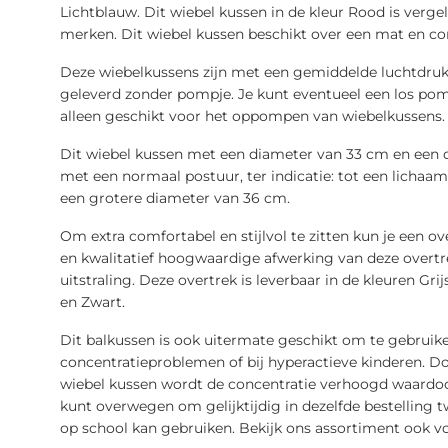
Lichtblauw. Dit wiebel kussen in de kleur Rood is verg
merken. Dit wiebel kussen beschikt over een mat en co
Deze wiebelkussens zijn met een gemiddelde luchtdruk
geleverd zonder pompje. Je kunt eventueel een los po
alleen geschikt voor het oppompen van wiebelkussens.
Dit wiebel kussen met een diameter van 33 cm en een d
met een normaal postuur, ter indicatie: tot een lichaa
een grotere diameter van 36 cm.
Om extra comfortabel en stijlvol te zitten kun je een 
en kwalitatief hoogwaardige afwerking van deze overtrek
uitstraling. Deze overtrek is leverbaar in de kleuren Gr
en Zwart.
Dit balkussen is ook uitermate geschikt om te gebruik
concentratieproblemen of bij hyperactieve kinderen. D
wiebel kussen wordt de concentratie verhoogd waardoor
kunt overwegen om gelijktijdig in dezelfde bestelling t
op school kan gebruiken. Bekijk ons assortiment ook v