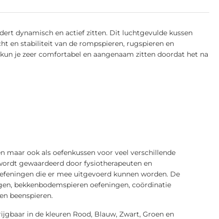
dert dynamisch en actief zitten. Dit luchtgevulde kussen
t en stabiliteit van de rompspieren, rugspieren en
n kun je zeer comfortabel en aangenaam zitten doordat het na
en maar ook als oefenkussen voor veel verschillende
n wordt gewaardeerd door fysiotherapeuten en
oefeningen die er mee uitgevoerd kunnen worden. De
ngen, bekkenbodemspieren oefeningen, coördinatie
en beenspieren.
ijgbaar in de kleuren Rood, Blauw, Zwart, Groen en