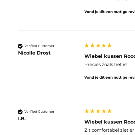
Vond je dit een nuttige re
Verified Customer
Nicolle Drost
Wiebel kussen Roo
Precies zoals het is!
Vond je dit een nuttige re
Verified Customer
I.B.
Wiebel kussen Roo
Zit comfortabel ziet er