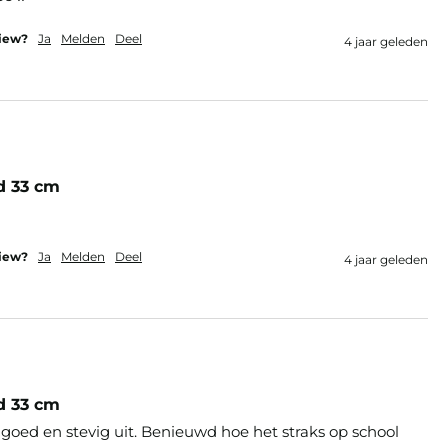
view?
Ja
Melden
Deel
4 jaar geleden
d 33 cm
view?
Ja
Melden
Deel
4 jaar geleden
d 33 cm
 goed en stevig uit. Benieuwd hoe het straks op school 