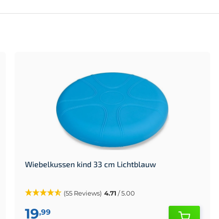
Wiebelkussen kind 33 cm Lichtblauw
(55 Reviews)
4.71
/ 5.00
19
,99