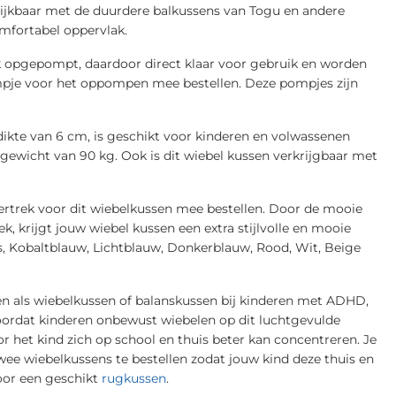
elijkbaar met de duurdere balkussens van Togu en andere
mfortabel oppervlak.
 opgepompt, daardoor direct klaar voor gebruik en worden
mpje voor het oppompen mee bestellen. Deze pompjes zijn
ikte van 6 cm, is geschikt voor kinderen en volwassenen
mgewicht van 90 kg. Ook is dit wiebel kussen verkrijgbaar met
overtrek voor dit wiebelkussen mee bestellen. Door de mooie
, krijgt jouw wiebel kussen een extra stijlvolle en mooie
ijs, Kobaltblauw, Lichtblauw, Donkerblauw, Rood, Wit, Beige
en als wiebelkussen of balanskussen bij kinderen met ADHD,
oordat kinderen onbewust wiebelen op dit luchtgevulde
 het kind zich op school en thuis beter kan concentreren. Je
wee wiebelkussens te bestellen zodat jouw kind deze thuis en
oor een geschikt
rugkussen
.