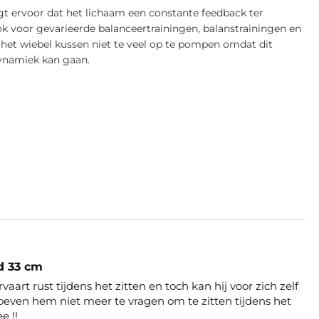
rgt ervoor dat het lichaam een constante feedback ter
k voor gevarieerde balanceertrainingen, balanstrainingen en
e het wiebel kussen niet te veel op te pompen omdat dit
ynamiek kan gaan.
d 33 cm
rvaart rust tijdens het zitten en toch kan hij voor zich zelf 
even hem niet meer te vragen om te zitten tijdens het 
e !!