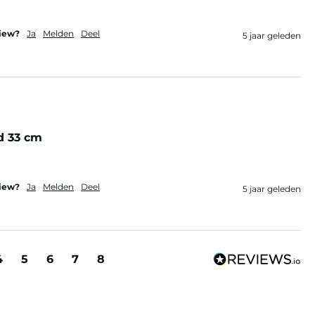
view?
Ja
Melden
Deel
5 jaar geleden
d 33 cm
view?
Ja
Melden
Deel
5 jaar geleden
4
5
6
7
8