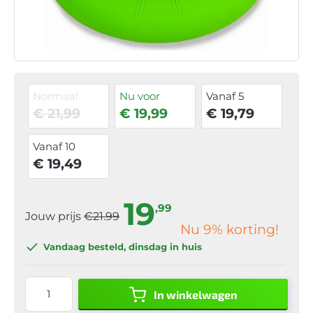
Normaal
Nu voor
Vanaf 5
€ 21,99
€ 19,99
€ 19,79
Vanaf 10
€ 19,49
19
,99
Jouw prijs
€21.99
Nu
9
% korting!
Vandaag besteld
, dinsdag in huis
In winkelwagen