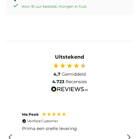
Voor 16 uur besteld, morgen in huis
Uitstekend
4,7
Gemiddeld
4.723
Recensies
Ma Peek
Jose 
Verified Customer
Ver
 huis
Prima een snelle levering
Snel