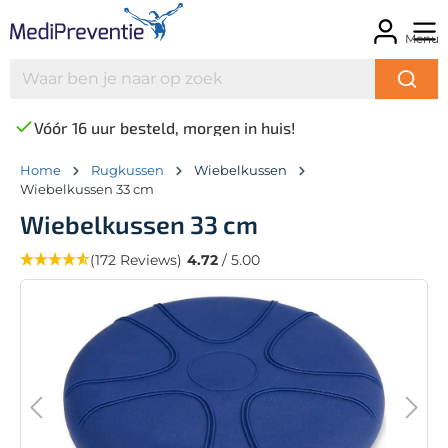
Menu
Vóór 16 uur besteld, morgen in huis!
Home
Rugkussen
Wiebelkussen
Wiebelkussen 33 cm
Wiebelkussen 33 cm
(172 Reviews)
4.72
/ 5.00