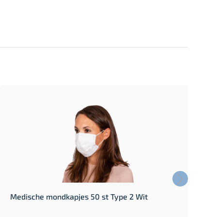
Medische mondkapjes 50 st Type 2 Wit
W