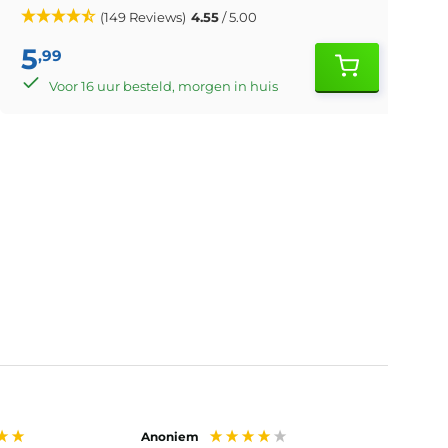
(149 Reviews)
4.55
/ 5.00
5
,99
Voor 16 uur besteld, morgen in huis
Anoniem
Anoni