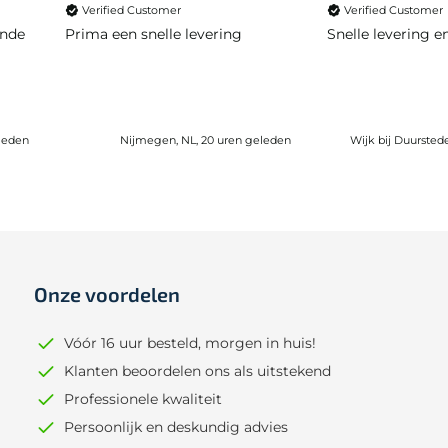
Verified Customer
Verified Customer
ende
Prima een snelle levering
Snelle levering 
leden
Nijmegen, NL, 20 uren geleden
Wijk bij Duursted
Onze voordelen
Vóór 16 uur besteld, morgen in huis!
Klanten beoordelen ons als uitstekend
Professionele kwaliteit
Persoonlijk en deskundig advies