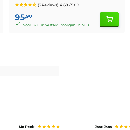
(5 Reviews)
4.60
/ 5.00
95
,90
Voor 16 uur besteld, morgen in huis
Ma Peek
Jose Jans