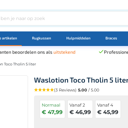
 artikelen
Rugkussen
Hulpmiddelen
Braces
anten beoordelen ons als
uitstekend
Professione
n Toco Tholin 5 liter
Waslotion Toco Tholin 5 lite
(3 Reviews)
5.00
/ 5.00
Normaal
Vanaf 2
Vanaf 4
€ 47,99
€ 46,99
€ 45,99