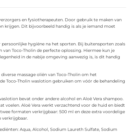
verzorgers en fysiotherapeuten. Door gebruik te maken van
n krijgen. Dit bijvoorbeeld handig is als je iemand moet
 persoonlijke hygiëne na het sporten. Bij buitensporten zoals
n van Toco-Tholin de perfecte oplossing. Hiermee kun je
legenheid in de nabije omgeving aanwezig is, is dit handig
 diverse massage oliën van Toco-Tholin om het
 de Toco-Tholin waslotion gebruiken om vóór de behandeling
e waslotion bevat onder andere alcohol en Aloë Vera shampoo.
at voelen. Aloë Vera werkt verzachtend voor de huid en biedt
n twee formaten verkrijgbaar: 500 ml en deze extra voordelige
 verkrijgbaar.
ediënten: Aqua, Alcohol, Sodium Laureth Sulfate, Sodium