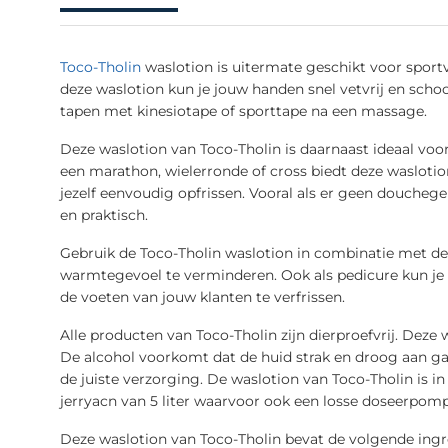
Toco-Tholin
waslotion is uitermate geschikt voor sport
deze waslotion kun je jouw handen snel vetvrij en schoo
tapen met kinesiotape of sporttape na een massage.
Deze waslotion van Toco-Tholin is daarnaast ideaal voor
een marathon, wielerronde of cross biedt deze waslotio
jezelf eenvoudig opfrissen. Vooral als er geen douchege
en praktisch.
Gebruik de Toco-Tholin waslotion in combinatie met de
warmtegevoel te verminderen. Ook als pedicure kun je
de voeten van jouw klanten te verfrissen.
Alle producten van Toco-Tholin zijn dierproefvrij. Dez
De alcohol voorkomt dat de huid strak en droog aan ga
de juiste verzorging. De waslotion van Toco-Tholin is i
jerryacn van 5 liter waarvoor ook een losse doseerpomp
Deze waslotion van Toco-Tholin bevat de volgende ingr