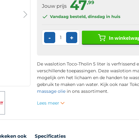
47
,99
Jouw prijs
Vandaag besteld
, dinsdag in huis
-
+
In winkelwa
De waslotion Toco-Tholin 5 liter is verfrissend 
verschillende toepassingen. Deze waslotion ma
mogelijk om het lichaam en de handen te was
gebruik te maken van water. Kijk ook naar Toko
massage olie
in ons assortiment.
Lees meer
ekeken ook
Specificaties