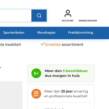
ACCOUNT
WINKELWAGEN
Sportartikelen
Mondkapjes
Praktijkinrichting
le kwaliteit
Grootste
assortiment
r
Meer dan
5 beschikbaar
5+
dus morgen in huis
Meer dan
25 jaar
ervaring
25
jaar
en professionele kwaliteit