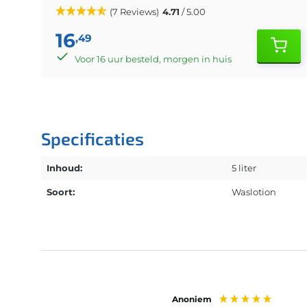
(7 Reviews)
4.71
/ 5.00
16
,49
Voor 16 uur besteld, morgen in huis
Specificaties
Inhoud:
5 liter
Soort:
Waslotion
Anoniem