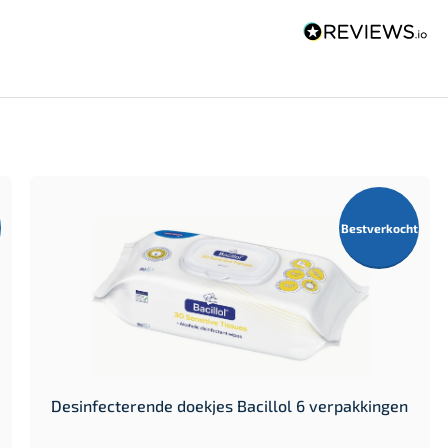
Bestverkocht
Desinfecterende doekjes Bacillol 6 verpakkingen