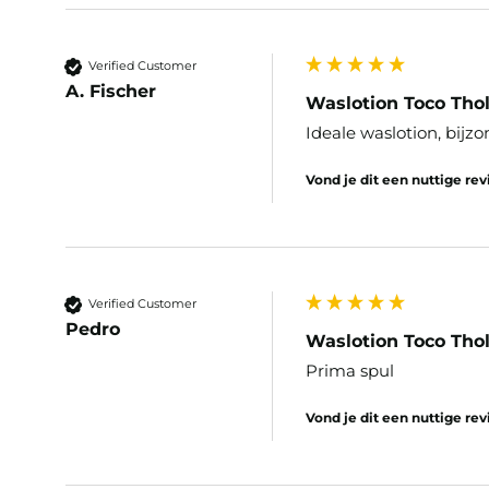
Verified Customer
A. Fischer
Waslotion Toco Tholi
Ideale waslotion, bijz
Vond je dit een nuttige re
Verified Customer
Pedro
Waslotion Toco Tholi
Prima spul
Vond je dit een nuttige re