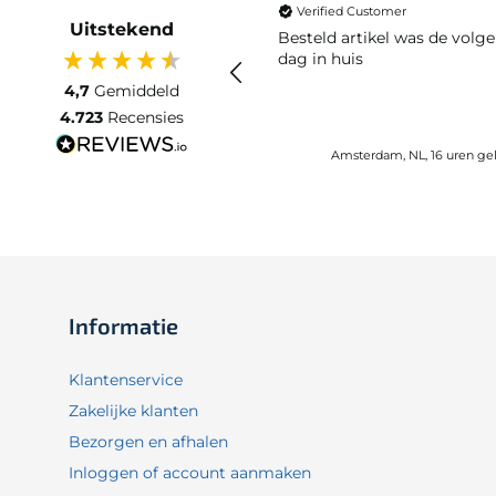
Verified Customer
Uitstekend
Besteld artikel was de volg
dag in huis
4,7
Gemiddeld
4.723
Recensies
Amsterdam, NL, 16 uren ge
Informatie
Klantenservice
Zakelijke klanten
Bezorgen en afhalen
Inloggen of account aanmaken