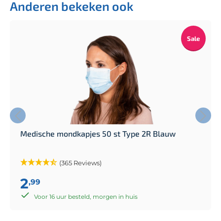
Anderen bekeken ook
Sale
Medische mondkapjes 50 st Type 2R Blauw
(365 Reviews)
2
,99
Voor 16 uur besteld, morgen in huis