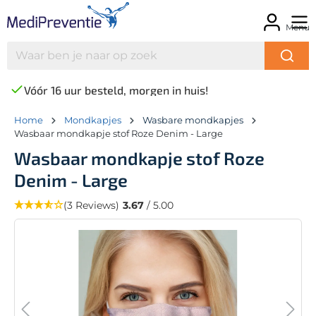
Menu
Vóór 16 uur besteld, morgen in huis!
Home
Mondkapjes
Wasbare mondkapjes
Wasbaar mondkapje stof Roze Denim - Large
Wasbaar mondkapje stof Roze
Denim - Large
(3 Reviews)
3.67
/ 5.00