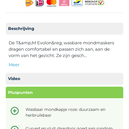
Beschrijving
De T&amp;M Evolon&reg; wasbare mondmaskers
dragen comfortabel en passen zich aan, aan de
vorm van het gezicht. Ze zijn gesch…
Meer
Video
Pluspunten
Wasbaar mondkapje roze: duurzaam en
herbruikbaar
Curved en sluit daardoor goed aan rondom