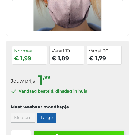
Normaal
Vanaf 10
Vanaf 20
€ 1,99
€ 1,89
€ 1,79
1
,99
Jouw prijs
Vandaag besteld
, dinsdag in huis
Maat wasbaar mondkapje
Medium
Large