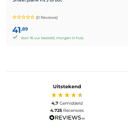
(0 Reviews)
41
,89
Voor 16 uur besteld, morgen in huis
Uitstekend
4,7
Gemiddeld
4.725
Recensies