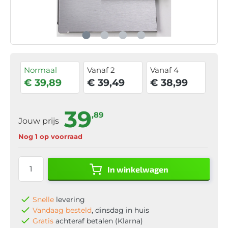
Normaal
Vanaf 2
Vanaf 4
€ 39,89
€ 39,49
€ 38,99
39
,89
Jouw prijs
Nog 1 op voorraad
In winkelwagen
Snelle
levering
Vandaag besteld
, dinsdag in huis
Gratis
achteraf betalen (Klarna)