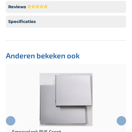
Reviews
Specificaties
Anderen bekeken ook
Smeerplank RVS Groot