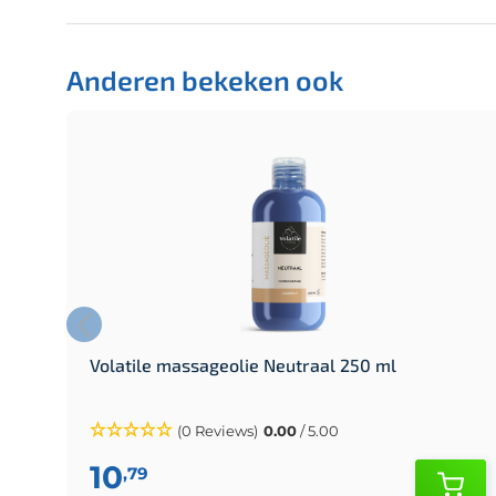
Anderen bekeken ook
Volatile massageolie Neutraal 250 ml
(0 Reviews)
0.00
/ 5.00
10
,79