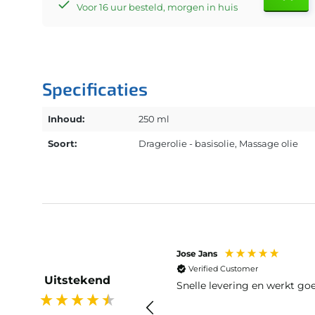
Voor 16 uur besteld, morgen in huis
Specificaties
Inhoud:
250 ml
Soort:
Dragerolie - basisolie
, Massage olie
Jose Jans
Verified Customer
Uitstekend
Snelle levering en werkt go