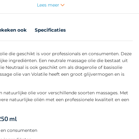
Lees meer
ekeken ook
Specificaties
olie die geschikt is voor professionals en consumenten. Deze
lijke ingrediënten. Een neutrale massage olie die bestaat uit
e Neutraal is ook geschikt om als dragerolie of basisolie
ssage olie van Volatile heeft een groot glijvermogen en is
an natuurlijke olie voor verschillende soorten massages. Met
ivere natuurlijke oliën met een professionele kwaliteit en een
250 ml
ls en consumenten