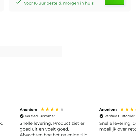
Voor 16 uur besteld, morgen in huis
Anoniem
Anoniem
Verified Customer
Verified Customer
ed
Snelle levering. Product ziet er
Snelle levering, deden niet
goed uit en voelt goed.
moeilijk over ret
Afwachten hoe het na enige tijd