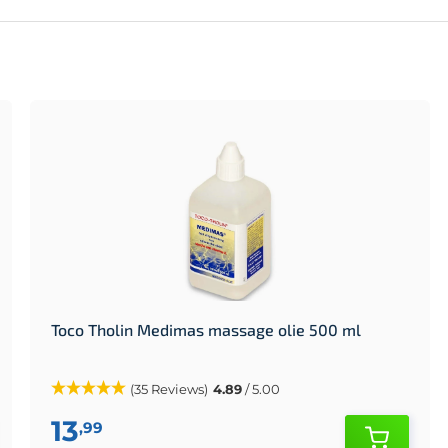
Toco Tholin Medimas massage olie 500 ml
(35 Reviews)
4.89
/ 5.00
13
,99