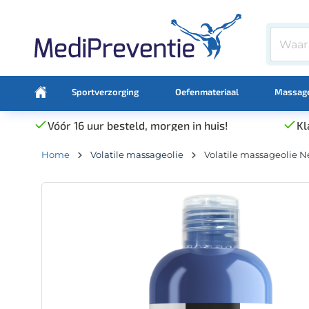
Sportverzorging
Oefenmateriaal
Massage
Vóór 16 uur besteld, morgen in huis!
Kl
Home
Volatile massageolie
Volatile massageolie N