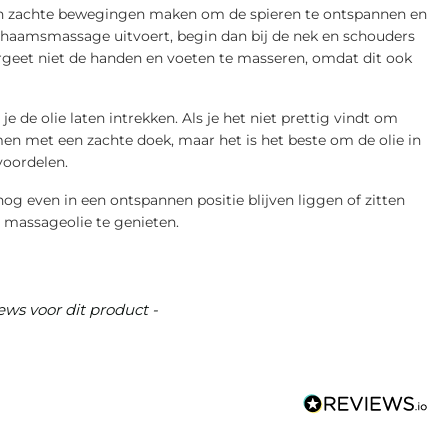
oon zachte bewegingen maken om de spieren te ontspannen en
lichaamsmassage uitvoert, begin dan bij de nek en schouders
rgeet niet de handen en voeten te masseren, omdat dit ook
 de olie laten intrekken. Als je het niet prettig vindt om
men met een zachte doek, maar het is het beste om de olie in
voordelen.
g even in een ontspannen positie blijven liggen of zitten
 massageolie te genieten.
ews voor dit product -