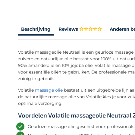
Beschrijving
Reviews
Anderen b
Volatile massageolie Neutraal is een geurloze massage 
zuivere en natuurlijke olie bestaat voor 100% uit natuur
90% amandelolie en 10% jojoba olie. Volatile massage oli
voor essentiële oliën te gebruiken. De professionele ma
zuinig in gebruik.
Volatile
massage olie
bestaat uit een uitgebreide lijn a
de natuurlijke massage olie van Volatile kies je voor zu
optimale verzorging.
Voordelen Volatile massageolie Neutraal 
Geurloze massage olie geschikt voor professiona