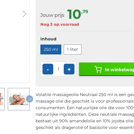
10
,79
Jouw prijs
Nog 3 op voorraad
Inhoud
250 ml
1 liter
-
+
In winkelwa
Volatile massageolie Neutraal 250 ml is een ge
massage olie die geschikt is voor professionals
consumenten. Een natuurlijke olie die voor 100
natuurlijke ingrediënten. Deze neutrale massag
bestaat uit 90% amandelolie en 10% jojoba olie
geschikt als dragerolie of basisolie voor essenti