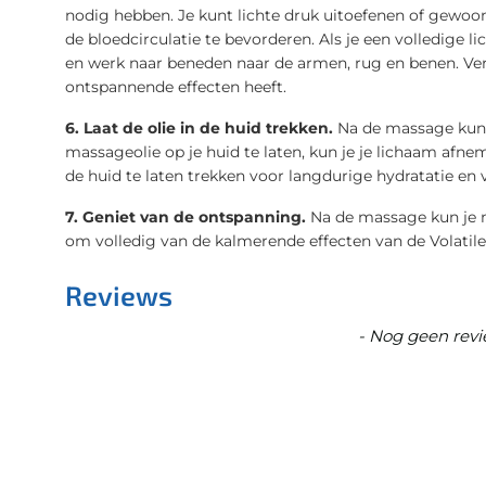
nodig hebben. Je kunt lichte druk uitoefenen of gew
de bloedcirculatie te bevorderen. Als je een volledige 
en werk naar beneden naar de armen, rug en benen. Ve
ontspannende effecten heeft.
6. Laat de olie in de huid trekken.
Na de massage kun je
massageolie op je huid te laten, kun je je lichaam afne
de huid te laten trekken voor langdurige hydratatie en 
7. Geniet van de ontspanning.
Na de massage kun je no
om volledig van de kalmerende effecten van de Volatile
Reviews
New content loaded
- Nog geen revi