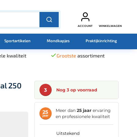
ACCOUNT
WINKELWAGEN
Sportartikelen
Mondkapjes
Praktijkinrichting
le kwaliteit
Grootste
assortiment
al 250
3
Nog 3 op voorraad
Meer dan
25 jaar
ervaring
25
jaar
en professionele kwaliteit
uitstekend