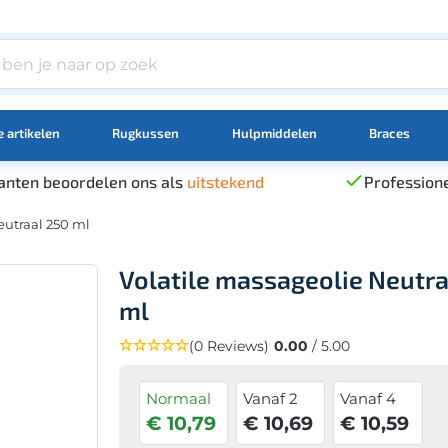
 artikelen
Rugkussen
Hulpmiddelen
Braces
anten beoordelen ons als
uitstekend
Professione
eutraal 250 ml
Volatile massageolie Neutra
ml
(0 Reviews)
0.00
/ 5.00
Normaal
Vanaf 2
Vanaf 4
€ 10,79
€ 10,69
€ 10,59