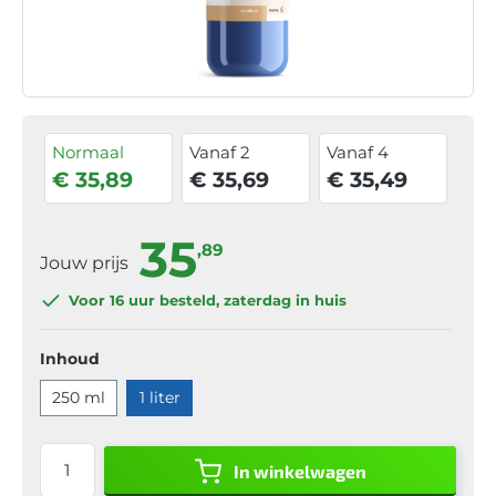
Normaal
Vanaf 2
Vanaf 4
€ 35,89
€ 35,69
€ 35,49
35
,89
Jouw prijs
Voor 16 uur
besteld, zaterdag in huis
Inhoud
250 ml
1 liter
In winkelwagen