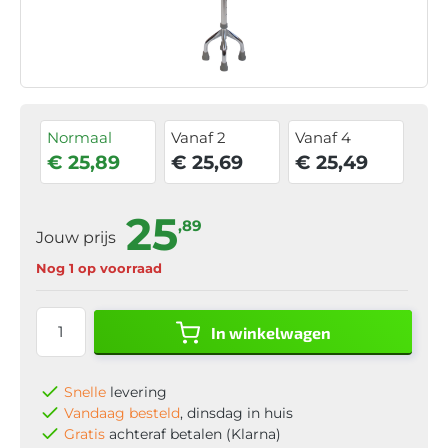
Normaal
Vanaf 2
Vanaf 4
€ 25,89
€ 25,69
€ 25,49
25
,89
Jouw prijs
Nog 1 op voorraad
In winkelwagen
Snelle
levering
Vandaag besteld
, dinsdag in huis
Gratis
achteraf betalen (Klarna)