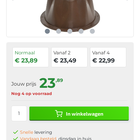
Normaal
Vanaf 2
Vanaf 4
€ 23,89
€ 23,49
€ 22,99
23
,89
Jouw prijs
Nog 4 op voorraad
In winkelwagen
Snelle
levering
Vandaag besteld
, dinsdag in huis