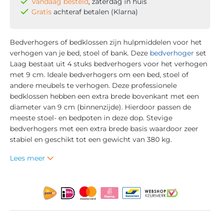
Vandaag besteld
, zaterdag in huis
Gratis
achteraf betalen (Klarna)
Bedverhogers of bedklossen zijn hulpmiddelen voor het
verhogen van je bed, stoel of bank. Deze
bedverhoger
set
Laag bestaat uit 4 stuks bedverhogers voor het verhogen
met 9 cm. Ideale bedverhogers om een bed, stoel of
andere meubels te verhogen. Deze professionele
bedklossen hebben een extra brede bovenkant met een
diameter van 9 cm (binnenzijde). Hierdoor passen de
meeste stoel- en bedpoten in deze dop. Stevige
bedverhogers met een extra brede basis waardoor zeer
stabiel en geschikt tot een gewicht van 380 kg.
Lees meer